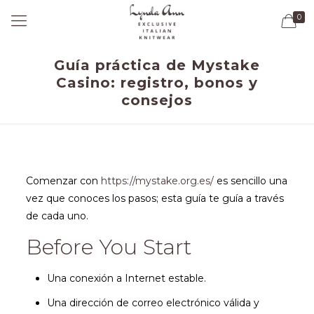
0
Guía práctica de Mystake
Casino: registro, bonos y
consejos
Comenzar con
https://mystake.org.es/
es sencillo una
vez que conoces los pasos; esta guía te guía a través
de cada uno.
Before You Start
Una conexión a Internet estable.
Una dirección de correo electrónico válida y