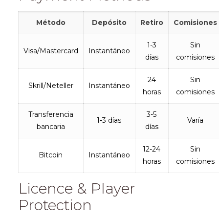
Método
Depósito
Retiro
Comisiones
1-3
Sin
Visa/Mastercard
Instantáneo
días
comisiones
24
Sin
Skrill/Neteller
Instantáneo
horas
comisiones
Transferencia
3-5
1-3 días
Varía
bancaria
días
12-24
Sin
Bitcoin
Instantáneo
horas
comisiones
Licence & Player
Protection