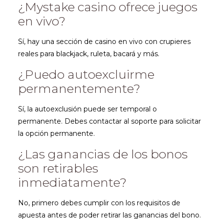
¿Mystake casino ofrece juegos
en vivo?
Sí, hay una sección de casino en vivo con crupieres
reales para blackjack, ruleta, bacará y más.
¿Puedo autoexcluirme
permanentemente?
Sí, la autoexclusión puede ser temporal o
permanente. Debes contactar al soporte para solicitar
la opción permanente.
¿Las ganancias de los bonos
son retirables
inmediatamente?
No, primero debes cumplir con los requisitos de
apuesta antes de poder retirar las ganancias del bono.