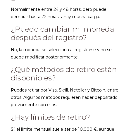
Normalmente entre 24 y 48 horas, pero puede
demorar hasta 72 horas si hay mucha carga.
¿Puedo cambiar mi moneda
después del registro?
No, la moneda se selecciona al registrarse y no se
puede modificar posteriormente.
¿Qué métodos de retiro están
disponibles?
Puedes retirar por Visa, Skrill, Neteller y Bitcoin, entre
otros. Algunos métodos requieren haber depositado
previamente con ellos.
¿Hay límites de retiro?
Sí, el límite mensual suele ser de 10,000 €, aunque