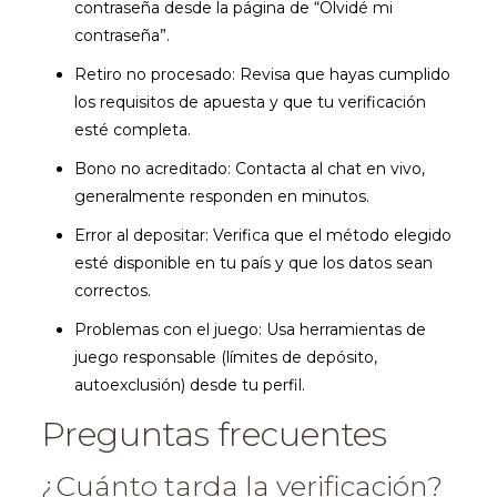
contraseña desde la página de “Olvidé mi
contraseña”.
Retiro no procesado: Revisa que hayas cumplido
los requisitos de apuesta y que tu verificación
esté completa.
Bono no acreditado: Contacta al chat en vivo,
generalmente responden en minutos.
Error al depositar: Verifica que el método elegido
esté disponible en tu país y que los datos sean
correctos.
Problemas con el juego: Usa herramientas de
juego responsable (límites de depósito,
autoexclusión) desde tu perfil.
Preguntas frecuentes
¿Cuánto tarda la verificación?