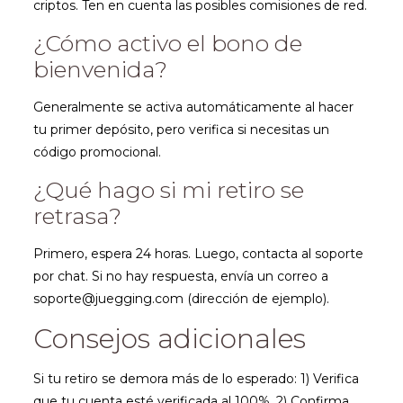
criptos. Ten en cuenta las posibles comisiones de red.
¿Cómo activo el bono de
bienvenida?
Generalmente se activa automáticamente al hacer
tu primer depósito, pero verifica si necesitas un
código promocional.
¿Qué hago si mi retiro se
retrasa?
Primero, espera 24 horas. Luego, contacta al soporte
por chat. Si no hay respuesta, envía un correo a
soporte@juegging.com (dirección de ejemplo).
Consejos adicionales
Si tu retiro se demora más de lo esperado: 1) Verifica
que tu cuenta esté verificada al 100%. 2) Confirma