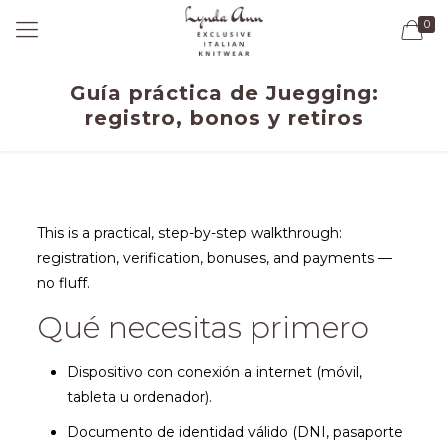
0
Guía práctica de Juegging:
registro, bonos y retiros
This is a practical, step-by-step walkthrough:
registration, verification, bonuses, and payments —
no fluff.
Qué necesitas primero
Dispositivo con conexión a internet (móvil,
tableta u ordenador).
Documento de identidad válido (DNI, pasaporte