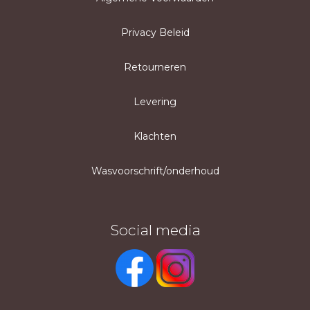
Privacy Beleid
Retourneren
Levering
Klachten
Wasvoorschrift/onderhoud
Social media