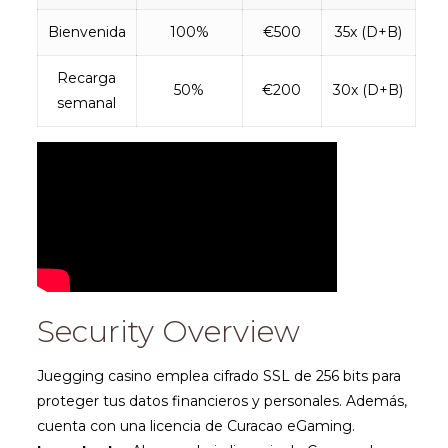
Bienvenida
100%
€500
35x (D+B)
Recarga
50%
€200
30x (D+B)
semanal
Security Overview
Juegging casino emplea cifrado SSL de 256 bits para
proteger tus datos financieros y personales. Además,
cuenta con una licencia de Curacao eGaming.