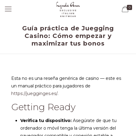
0
Guía práctica de Juegging
Casino: Cómo empezar y
maximizar tus bonos
Esta no es una reseña genérica de casino — este es
un manual práctico para jugadores de
https://juegginges.es/
.
Getting Ready
Verifica tu dispositivo:
Asegúrate de que tu
ordenador o móvil tenga la última versión del
navegador compatible y conexión estable a