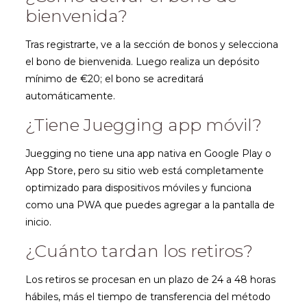
bienvenida?
Tras registrarte, ve a la sección de bonos y selecciona
el bono de bienvenida. Luego realiza un depósito
mínimo de €20; el bono se acreditará
automáticamente.
¿Tiene Juegging app móvil?
Juegging no tiene una app nativa en Google Play o
App Store, pero su sitio web está completamente
optimizado para dispositivos móviles y funciona
como una PWA que puedes agregar a la pantalla de
inicio.
¿Cuánto tardan los retiros?
Los retiros se procesan en un plazo de 24 a 48 horas
hábiles, más el tiempo de transferencia del método