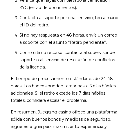
Verifica que hayas completado la verificación
KYC (envío de documentos).
Contacta al soporte por chat en vivo; ten a mano
el ID del retiro.
Si no hay respuesta en 48 horas, envía un correo
a soporte con el asunto “Retiro pendiente”.
Como último recurso, contacta al supervisor de
soporte o al servicio de resolución de conflictos
de la licencia.
El tiempo de procesamiento estándar es de 24-48
horas. Los bancos pueden tardar hasta 5 días hábiles
adicionales. Si el retiro excede los 7 días hábiles
totales, considera escalar el problema.
En resumen, Juegging casino ofrece una plataforma
sólida con buenos bonos y medidas de seguridad.
Sigue esta guía para maximizar tu experiencia y