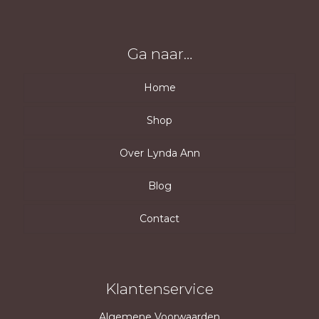
Ga naar…
Home
Shop
Over Lynda Ann
Omslagdoeken
Poncho’s
Blog
Sjaals/stola’s
Contact
Klantenservice
Algemene Voorwaarden