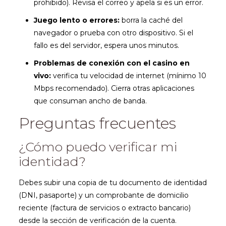
prohibido). Revisa el correo y apela si es un error.
Juego lento o errores:
borra la caché del
navegador o prueba con otro dispositivo. Si el
fallo es del servidor, espera unos minutos.
Problemas de conexión con el casino en
vivo:
verifica tu velocidad de internet (mínimo 10
Mbps recomendado). Cierra otras aplicaciones
que consuman ancho de banda.
Preguntas frecuentes
¿Cómo puedo verificar mi
identidad?
Debes subir una copia de tu documento de identidad
(DNI, pasaporte) y un comprobante de domicilio
reciente (factura de servicios o extracto bancario)
desde la sección de verificación de la cuenta.