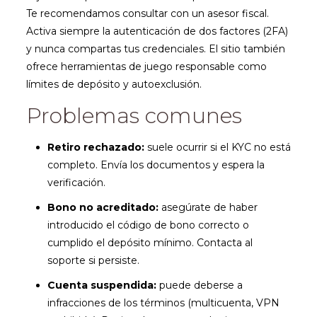
Te recomendamos consultar con un asesor fiscal.
Activa siempre la autenticación de dos factores (2FA)
y nunca compartas tus credenciales. El sitio también
ofrece herramientas de juego responsable como
límites de depósito y autoexclusión.
Problemas comunes
Retiro rechazado:
suele ocurrir si el KYC no está
completo. Envía los documentos y espera la
verificación.
Bono no acreditado:
asegúrate de haber
introducido el código de bono correcto o
cumplido el depósito mínimo. Contacta al
soporte si persiste.
Cuenta suspendida:
puede deberse a
infracciones de los términos (multicuenta, VPN