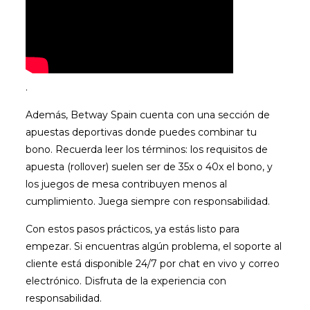
.
Además, Betway Spain cuenta con una sección de
apuestas deportivas donde puedes combinar tu
bono. Recuerda leer los términos: los requisitos de
apuesta (rollover) suelen ser de 35x o 40x el bono, y
los juegos de mesa contribuyen menos al
cumplimiento. Juega siempre con responsabilidad.
Con estos pasos prácticos, ya estás listo para
empezar. Si encuentras algún problema, el soporte al
cliente está disponible 24/7 por chat en vivo y correo
electrónico. Disfruta de la experiencia con
responsabilidad.