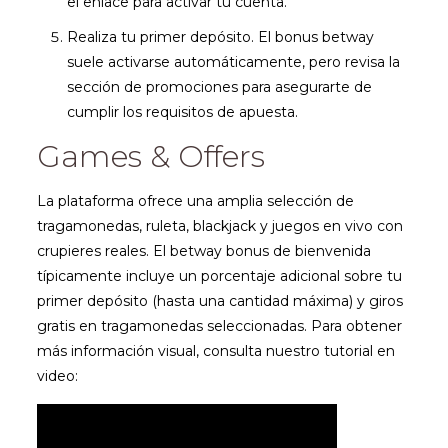
el enlace para activar tu cuenta.
Realiza tu primer depósito. El bonus betway
suele activarse automáticamente, pero revisa la
sección de promociones para asegurarte de
cumplir los requisitos de apuesta.
Games & Offers
La plataforma ofrece una amplia selección de
tragamonedas, ruleta, blackjack y juegos en vivo con
crupieres reales. El betway bonus de bienvenida
típicamente incluye un porcentaje adicional sobre tu
primer depósito (hasta una cantidad máxima) y giros
gratis en tragamonedas seleccionadas. Para obtener
más información visual, consulta nuestro tutorial en
video: