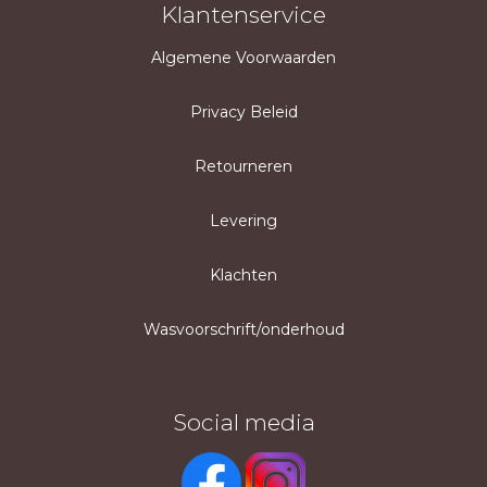
Klantenservice
Algemene Voorwaarden
Privacy Beleid
Retourneren
Levering
Klachten
Wasvoorschrift/onderhoud
Social media