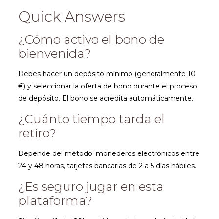
Quick Answers
¿Cómo activo el bono de
bienvenida?
Debes hacer un depósito mínimo (generalmente 10
€) y seleccionar la oferta de bono durante el proceso
de depósito. El bono se acredita automáticamente.
¿Cuánto tiempo tarda el
retiro?
Depende del método: monederos electrónicos entre
24 y 48 horas, tarjetas bancarias de 2 a 5 días hábiles.
¿Es seguro jugar en esta
plataforma?