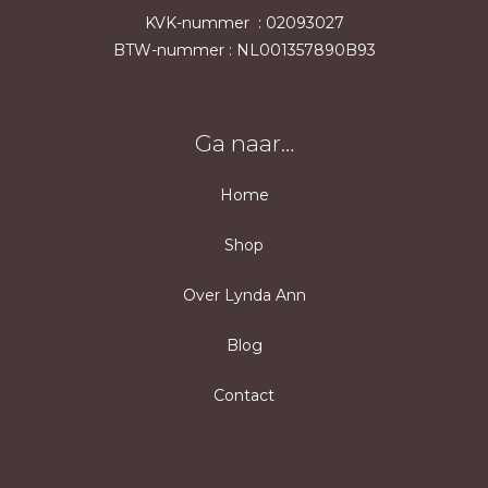
KVK-nummer : 02093027
BTW-nummer : NL001357890B93
Ga naar…
Home
Shop
Over Lynda Ann
Omslagdoeken
Poncho’s
Blog
Sjaals/stola’s
Contact