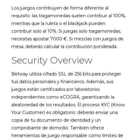
Los juegos contribuyen de forma diferente al
requisito: las tragamonedas suelen contribuir al 100%,
mientras que la ruleta o el blackjack pueden
contribuir solo al 10%. Si juegas solo tragamonedas,
necesitas apostar 7000 €. Si mezclas con juegos de
mesa, deberás calcular la contribución ponderada.
Security Overview
Betway utiliza cifrado SSL de 256 bits para proteger
tus datos personales y financieros. Además, sus
juegos están certificados por laboratorios
independientes como eCOGRA, garantizando la
aleatoriedad de los resultados. El proceso KYC (Know
Your Customer) es obligatorio: deberás enviar una
copia de tu documento de identidad y un
comprobante de domicilio. También ofrece
herramientas de juego responsable como límites de