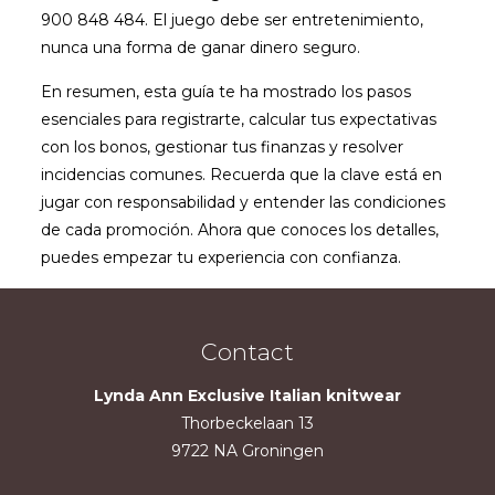
900 848 484. El juego debe ser entretenimiento,
nunca una forma de ganar dinero seguro.
En resumen, esta guía te ha mostrado los pasos
esenciales para registrarte, calcular tus expectativas
con los bonos, gestionar tus finanzas y resolver
incidencias comunes. Recuerda que la clave está en
jugar con responsabilidad y entender las condiciones
de cada promoción. Ahora que conoces los detalles,
puedes empezar tu experiencia con confianza.
Contact
Lynda Ann Exclusive Italian knitwear
Thorbeckelaan 13
9722 NA Groningen