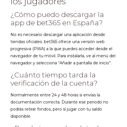
los jugadores
¿Cómo puedo descargar la
app de bet365 en España?
No es necesario descargar una aplicación desde
tiendas oficiales. bet365 ofrece una versión web
progresiva (PWA) a la que puedes acceder desde el
navegador de tu móvil. Para instalarla, ve al menú del
navegador y selecciona “Añadir a pantalla de inicio”.
¿Cuánto tiempo tarda la
verificación de la cuenta?
Normalmente entre 24 y 48 horas si envías la
documentación correcta. Durante ese periodo no
podrás retirar fondos, pero sí jugar con tu saldo
disponible.