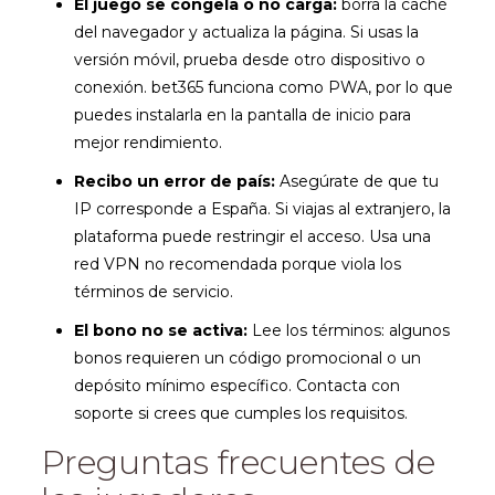
El juego se congela o no carga:
borra la caché
del navegador y actualiza la página. Si usas la
versión móvil, prueba desde otro dispositivo o
conexión. bet365 funciona como PWA, por lo que
puedes instalarla en la pantalla de inicio para
mejor rendimiento.
Recibo un error de país:
Asegúrate de que tu
IP corresponde a España. Si viajas al extranjero, la
plataforma puede restringir el acceso. Usa una
red VPN no recomendada porque viola los
términos de servicio.
El bono no se activa:
Lee los términos: algunos
bonos requieren un código promocional o un
depósito mínimo específico. Contacta con
soporte si crees que cumples los requisitos.
Preguntas frecuentes de