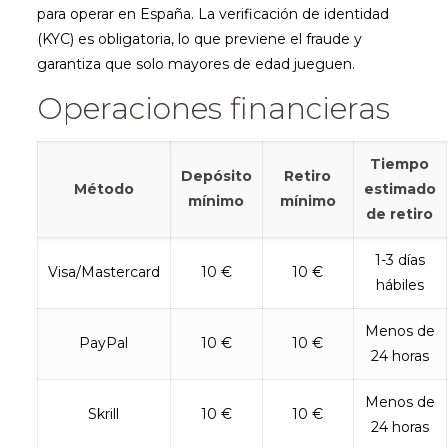
para operar en España. La verificación de identidad
(KYC) es obligatoria, lo que previene el fraude y
garantiza que solo mayores de edad jueguen.
Operaciones financieras
Tiempo
Depósito
Retiro
Método
estimado
mínimo
mínimo
de retiro
1-3 días
Visa/Mastercard
10 €
10 €
hábiles
Menos de
PayPal
10 €
10 €
24 horas
Menos de
Skrill
10 €
10 €
24 horas