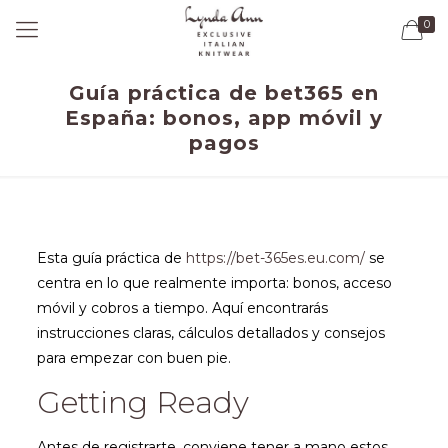
0
Guía práctica de bet365 en
España: bonos, app móvil y
pagos
Esta guía práctica de
https://bet-365es.eu.com/
se
centra en lo que realmente importa: bonos, acceso
móvil y cobros a tiempo. Aquí encontrarás
instrucciones claras, cálculos detallados y consejos
para empezar con buen pie.
Getting Ready
Antes de registrarte, conviene tener a mano estos