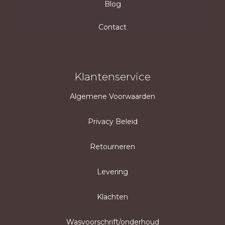
Poncho’s
Blog
Sjaals/stola’s
Contact
Klantenservice
Algemene Voorwaarden
Privacy Beleid
Retourneren
Levering
Klachten
Wasvoorschrift/onderhoud