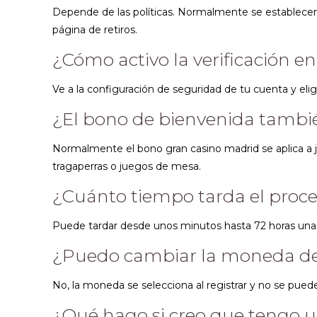
Depende de las políticas. Normalmente se establecen
página de retiros.
¿Cómo activo la verificación e
Ve a la configuración de seguridad de tu cuenta y eli
¿El bono de bienvenida tambié
Normalmente el bono gran casino madrid se aplica a j
tragaperras o juegos de mesa.
¿Cuánto tiempo tarda el proc
Puede tardar desde unos minutos hasta 72 horas una v
¿Puedo cambiar la moneda de
No, la moneda se selecciona al registrar y no se pued
¿Qué hago si creo que tengo 