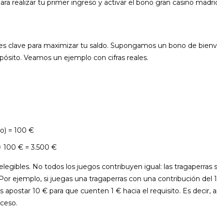
para realizar tu primer ingreso y activar el bono gran casino madrid
s clave para maximizar tu saldo. Supongamos un bono de bienve
pósito. Veamos un ejemplo con cifras reales.
no) = 100 €
× 100 € = 3.500 €
legibles. No todos los juegos contribuyen igual: las tragaperras 
. Por ejemplo, si juegas una tragaperras con una contribución d
 apostar 10 € para que cuenten 1 € hacia el requisito. Es decir, a
oceso.