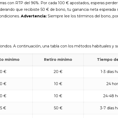
erras con RTP del 96%. Por cada 100 € apostados, esperas perder 4
siderando que recibiste 50 € de bono, tu ganancia neta esperada 
condiciones.
Advertencia:
Siempre lee los términos del bono, po
fondos. A continuación, una tabla con los métodos habituales y s
to mínimo
Retiro mínimo
Tiempo de
10 €
20 €
1-3 días h
10 €
10 €
24 hor
10 €
10 €
24-48 h
25 €
50 €
3-7 días h