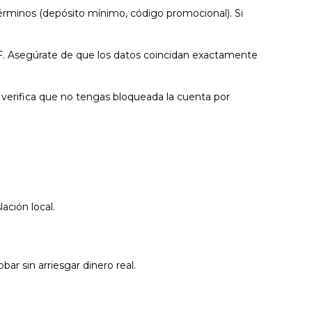
términos (depósito mínimo, código promocional). Si
. Asegúrate de que los datos coincidan exactamente
, verifica que no tengas bloqueada la cuenta por
ación local.
ar sin arriesgar dinero real.