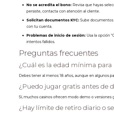
No se acredita el bono:
Revisa que hayas selecc
persiste, contacta con atención al cliente.
Solicitan documentos KYC:
Sube documentos le
con tu cuenta.
Problemas de inicio de sesión:
Usa la opción “O
intentos fallidos.
Preguntas frecuentes
¿Cuál es la edad mínima para
Debes tener al menos 18 años, aunque en algunos países
¿Puedo jugar gratis antes de 
Sí, muchos casinos ofrecen modo demo o versiones gratu
¿Hay límite de retiro diario o 