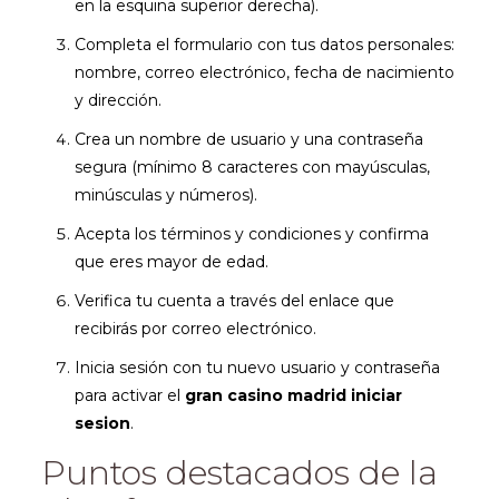
en la esquina superior derecha).
Completa el formulario con tus datos personales:
nombre, correo electrónico, fecha de nacimiento
y dirección.
Crea un nombre de usuario y una contraseña
segura (mínimo 8 caracteres con mayúsculas,
minúsculas y números).
Acepta los términos y condiciones y confirma
que eres mayor de edad.
Verifica tu cuenta a través del enlace que
recibirás por correo electrónico.
Inicia sesión con tu nuevo usuario y contraseña
para activar el
gran casino madrid iniciar
sesion
.
Puntos destacados de la