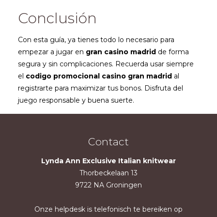
Conclusión
Con esta guía, ya tienes todo lo necesario para
empezar a jugar en
gran casino madrid
de forma
segura y sin complicaciones. Recuerda usar siempre
el
codigo promocional casino gran madrid
al
registrarte para maximizar tus bonos. Disfruta del
juego responsable y buena suerte.
Contact
Lynda Ann Exclusive Italian knitwear
Thorbeckelaan 13
9722 NA Groningen
Onze helpdesk is telefonisch te bereiken op