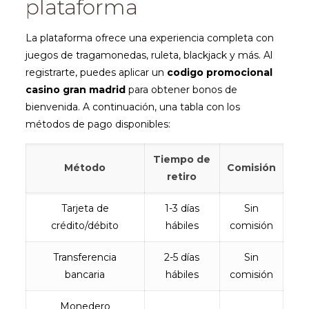
plataforma
La plataforma ofrece una experiencia completa con
juegos de tragamonedas, ruleta, blackjack y más. Al
registrarte, puedes aplicar un
codigo promocional
casino gran madrid
para obtener bonos de
bienvenida. A continuación, una tabla con los
métodos de pago disponibles:
Tiempo de
Método
Comisión
retiro
Tarjeta de
1-3 días
Sin
crédito/débito
hábiles
comisión
Transferencia
2-5 días
Sin
bancaria
hábiles
comisión
Monedero