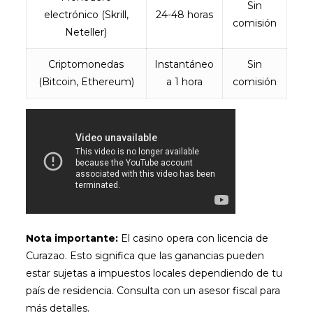
Sin
electrónico (Skrill,
24-48 horas
comisión
Neteller)
Criptomonedas
Instantáneo
Sin
(Bitcoin, Ethereum)
a 1 hora
comisión
Nota importante:
El casino opera con licencia de
Curazao. Esto significa que las ganancias pueden
estar sujetas a impuestos locales dependiendo de tu
país de residencia. Consulta con un asesor fiscal para
más detalles.