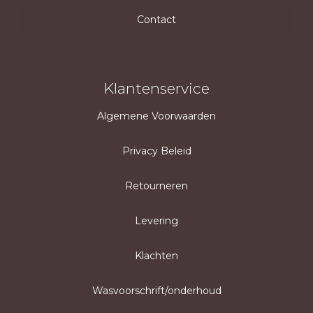
Sjaals/stola’s
Contact
Klantenservice
Algemene Voorwaarden
Privacy Beleid
Retourneren
Levering
Klachten
Wasvoorschrift/onderhoud