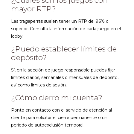
¿Cuáles son los juegos con
mayor RTP?
Las tragaperras suelen tener un RTP del 96% o
superior. Consulta la información de cada juego en el
lobby.
¿Puedo establecer límites de
depósito?
Sí, en la sección de juego responsable puedes fijar
límites diarios, semanales o mensuales de depósito,
así como límites de sesión.
¿Cómo cierro mi cuenta?
Ponte en contacto con el servicio de atención al
cliente para solicitar el cierre permanente o un
periodo de autoexclusión temporal.