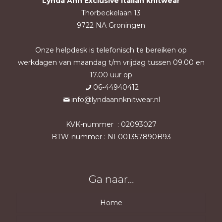
Lynda Ann Exclusive Italian knitwear
Thorbeckelaan 13
9722 NA Groningen
Onze helpdesk is telefonisch te bereiken op
werkdagen van maandag t/m vrijdag tussen 09.00 en
17.00 uur op
06-44940412
info@lyndaannknitwear.nl
KVK-nummer : 02093027
BTW-nummer : NL001357890B93
Ga naar…
Home