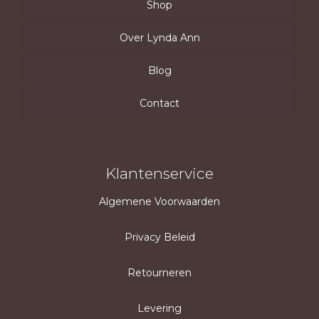
Shop
Over Lynda Ann
Omslagdoeken
Poncho’s
Blog
Sjaals/stola’s
Contact
Klantenservice
Algemene Voorwaarden
Privacy Beleid
Retourneren
Levering