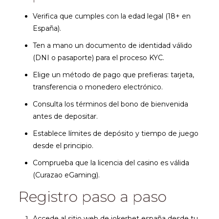
Verifica que cumples con la edad legal (18+ en
España).
Ten a mano un documento de identidad válido
(DNI o pasaporte) para el proceso KYC.
Elige un método de pago que prefieras: tarjeta,
transferencia o monedero electrónico.
Consulta los términos del bono de bienvenida
antes de depositar.
Establece límites de depósito y tiempo de juego
desde el principio.
Comprueba que la licencia del casino es válida
(Curazao eGaming).
Registro paso a paso
Accede al sitio web de jokerbet españa desde tu