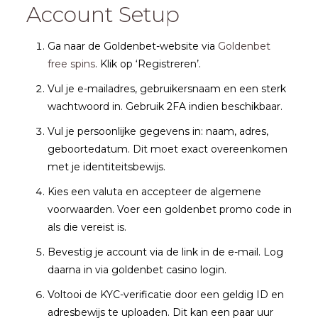
Account Setup
Ga naar de Goldenbet-website via
Goldenbet
free spins
. Klik op ‘Registreren’.
Vul je e-mailadres, gebruikersnaam en een sterk
wachtwoord in. Gebruik 2FA indien beschikbaar.
Vul je persoonlijke gegevens in: naam, adres,
geboortedatum. Dit moet exact overeenkomen
met je identiteitsbewijs.
Kies een valuta en accepteer de algemene
voorwaarden. Voer een goldenbet promo code in
als die vereist is.
Bevestig je account via de link in de e-mail. Log
daarna in via goldenbet casino login.
Voltooi de KYC-verificatie door een geldig ID en
adresbewijs te uploaden. Dit kan een paar uur