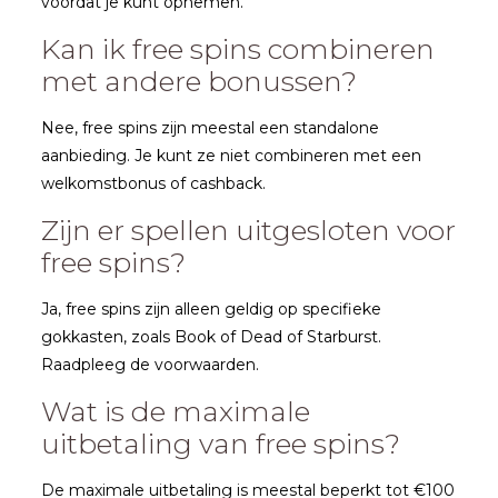
voordat je kunt opnemen.
Kan ik free spins combineren
met andere bonussen?
Nee, free spins zijn meestal een standalone
aanbieding. Je kunt ze niet combineren met een
welkomstbonus of cashback.
Zijn er spellen uitgesloten voor
free spins?
Ja, free spins zijn alleen geldig op specifieke
gokkasten, zoals Book of Dead of Starburst.
Raadpleeg de voorwaarden.
Wat is de maximale
uitbetaling van free spins?
De maximale uitbetaling is meestal beperkt tot €100