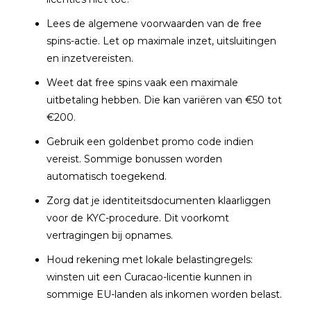
Lees de algemene voorwaarden van de free
spins-actie. Let op maximale inzet, uitsluitingen
en inzetvereisten.
Weet dat free spins vaak een maximale
uitbetaling hebben. Die kan variëren van €50 tot
€200.
Gebruik een goldenbet promo code indien
vereist. Sommige bonussen worden
automatisch toegekend.
Zorg dat je identiteitsdocumenten klaarliggen
voor de KYC-procedure. Dit voorkomt
vertragingen bij opnames.
Houd rekening met lokale belastingregels:
winsten uit een Curacao-licentie kunnen in
sommige EU-landen als inkomen worden belast.