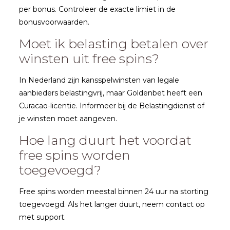
per bonus. Controleer de exacte limiet in de
bonusvoorwaarden.
Moet ik belasting betalen over
winsten uit free spins?
In Nederland zijn kansspelwinsten van legale
aanbieders belastingvrij, maar Goldenbet heeft een
Curacao-licentie. Informeer bij de Belastingdienst of
je winsten moet aangeven.
Hoe lang duurt het voordat
free spins worden
toegevoegd?
Free spins worden meestal binnen 24 uur na storting
toegevoegd. Als het langer duurt, neem contact op
met support.