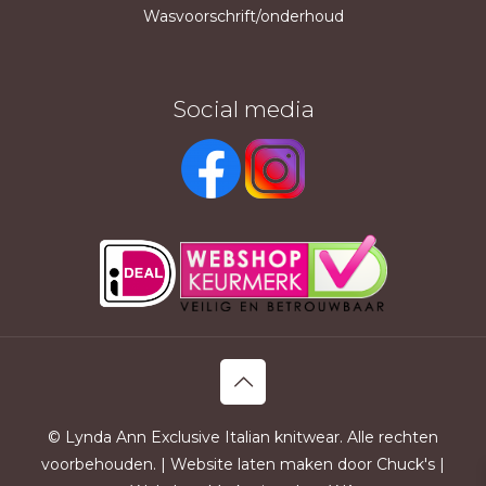
Wasvoorschrift/onderhoud
Social media
© Lynda Ann Exclusive Italian knitwear. Alle rechten
voorbehouden. |
Website laten maken
door Chuck's |