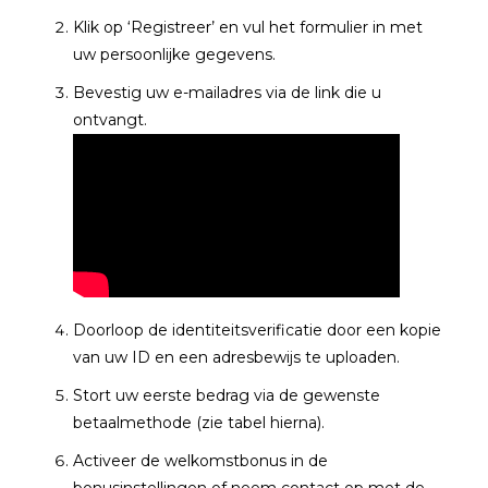
Klik op ‘Registreer’ en vul het formulier in met
uw persoonlijke gegevens.
Bevestig uw e-mailadres via de link die u
ontvangt.
Doorloop de identiteitsverificatie door een kopie
van uw ID en een adresbewijs te uploaden.
Stort uw eerste bedrag via de gewenste
betaalmethode (zie tabel hierna).
Activeer de welkomstbonus in de