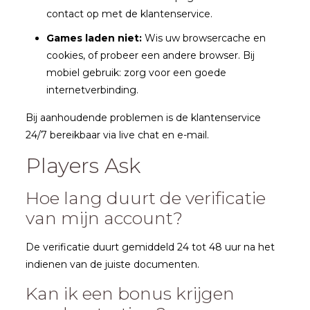
contact op met de klantenservice.
Games laden niet:
Wis uw browsercache en
cookies, of probeer een andere browser. Bij
mobiel gebruik: zorg voor een goede
internetverbinding.
Bij aanhoudende problemen is de klantenservice
24/7 bereikbaar via live chat en e-mail.
Players Ask
Hoe lang duurt de verificatie
van mijn account?
De verificatie duurt gemiddeld 24 tot 48 uur na het
indienen van de juiste documenten.
Kan ik een bonus krijgen