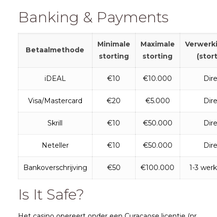
Banking & Payments
Minimale
Maximale
Verwerki
Betaalmethode
storting
storting
(stor
iDEAL
€10
€10.000
Dir
Visa/Mastercard
€20
€5.000
Dir
Skrill
€10
€50.000
Dir
Neteller
€10
€50.000
Dir
Bankoverschrijving
€50
€100.000
1-3 wer
Is It Safe?
Het casino opereert onder een Curacaose licentie (nr.