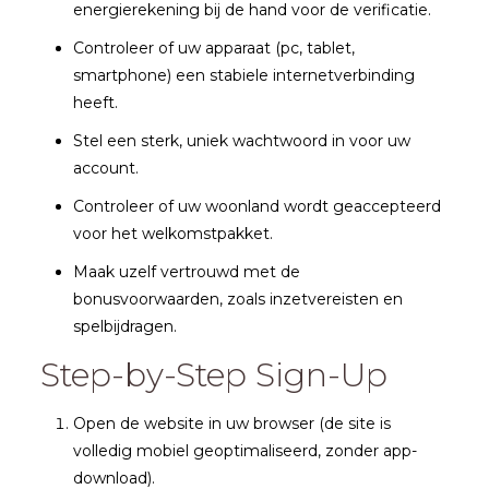
energierekening bij de hand voor de verificatie.
Controleer of uw apparaat (pc, tablet,
smartphone) een stabiele internetverbinding
heeft.
Stel een sterk, uniek wachtwoord in voor uw
account.
Controleer of uw woonland wordt geaccepteerd
voor het welkomstpakket.
Maak uzelf vertrouwd met de
bonusvoorwaarden, zoals inzetvereisten en
spelbijdragen.
Step-by-Step Sign-Up
Open de website in uw browser (de site is
volledig mobiel geoptimaliseerd, zonder app-
download).