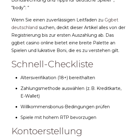
Bonusrechnung und Tipps für deutsche Spieler”,
“body”: “
Wenn Sie einen zuverlässigen Leitfaden zu
Ggbet
deutschland
suchen, deckt dieser Artikel alles von der
Registrierung bis zur ersten Auszahlung ab. Das
ggbet casino online bietet eine breite Palette an
Spielen und lukrative Boni, die es zu verstehen gilt.
Schnell-Checkliste
Altersverifikation (18+) bereithalten
Zahlungsmethode auswählen (z. B. Kreditkarte,
E-Wallet)
Willkommensbonus-Bedingungen prüfen
Spiele mit hohem RTP bevorzugen
Kontoerstellung