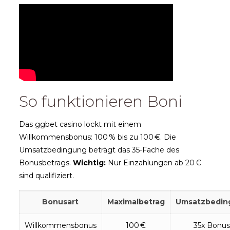
So funktionieren Boni
Das ggbet casino lockt mit einem
Willkommensbonus: 100 % bis zu 100 €. Die
Umsatzbedingung beträgt das 35-Fache des
Bonusbetrags.
Wichtig:
Nur Einzahlungen ab 20 €
sind qualifiziert.
Bonusart
Maximalbetrag
Umsatzbedin
Willkommensbonus
100 €
35x Bonu