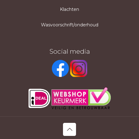
Klachten
Wasvoorschrift/onderhoud
Social media