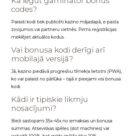
Kā iegūt gaminator bonus
codes?
Parasti kodi tiek publicēti kazino mājaslapā, e-pasta
ziņojumos vai partneru vietnēs. Pirms reģistrācijas
meklējiet aktuālos kodus.
Vai bonusa kodi derīgi arī
mobilajā versijā?
Jā, kazino piedāvā progresīvu tīmekļa lietotni (PWA),
ko var palaist no pārlūka – tajā ir pieejami visi bonusa
kodi.
Kādi ir tipiskie likmju
nosacījumi?
Bieži sastopami 35x–45x no iemaksas un bonusa
summas. Atsevišķas spēles (slot machines) var