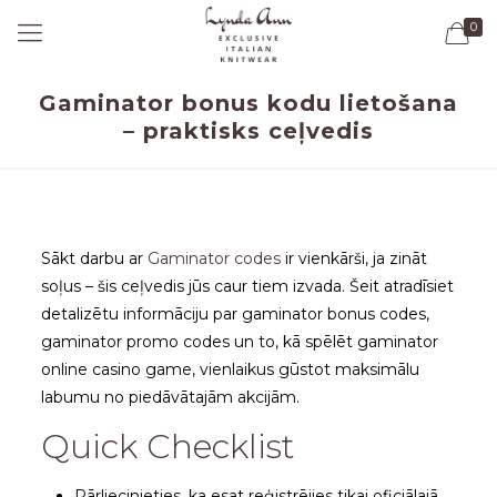
0
Gaminator bonus kodu lietošana
– praktisks ceļvedis
Sākt darbu ar
Gaminator codes
ir vienkārši, ja zināt
soļus – šis ceļvedis jūs caur tiem izvada. Šeit atradīsiet
detalizētu informāciju par gaminator bonus codes,
gaminator promo codes un to, kā spēlēt gaminator
online casino game, vienlaikus gūstot maksimālu
labumu no piedāvātajām akcijām.
Quick Checklist
Pārliecinieties, ka esat reģistrējies tikai oficiālajā