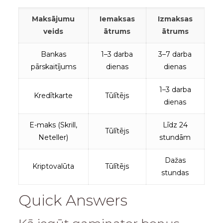
Maksājumu
Iemaksas
Izmaksas
veids
ātrums
ātrums
Bankas
1–3 darba
3–7 darba
pārskaitījums
dienas
dienas
1–3 darba
Kredītkarte
Tūlītējs
dienas
E-maks (Skrill,
Līdz 24
Tūlītējs
Neteller)
stundām
Dažas
Kriptovalūta
Tūlītējs
stundas
Quick Answers