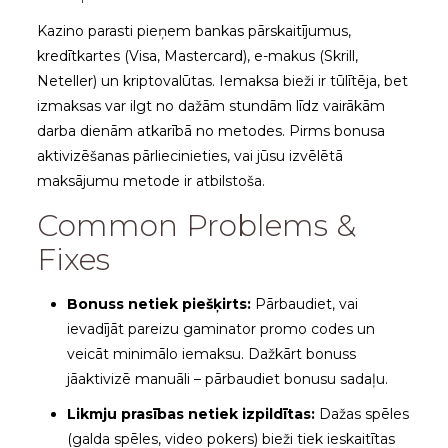
Kazino parasti pieņem bankas pārskaitījumus,
kredītkartes (Visa, Mastercard), e-makus (Skrill,
Neteller) un kriptovalūtas. Iemaksa bieži ir tūlītēja, bet
izmaksas var ilgt no dažām stundām līdz vairākām
darba dienām atkarībā no metodes. Pirms bonusa
aktivizēšanas pārliecinieties, vai jūsu izvēlētā
maksājumu metode ir atbilstoša.
Common Problems &
Fixes
Bonuss netiek piešķirts:
Pārbaudiet, vai
ievadījāt pareizu gaminator promo codes un
veicāt minimālo iemaksu. Dažkārt bonuss
jāaktivizē manuāli – pārbaudiet bonusu sadaļu.
Likmju prasības netiek izpildītas:
Dažas spēles
(galda spēles, video pokers) bieži tiek ieskaitītas