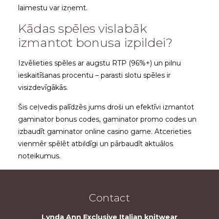
laimestu var izņemt.
Kādas spēles vislabāk
izmantot bonusa izpildei?
Izvēlieties spēles ar augstu RTP (96%+) un pilnu
ieskaitīšanas procentu – parasti slotu spēles ir
visizdevīgākās.
Šis ceļvedis palīdzēs jums droši un efektīvi izmantot
gaminator bonus codes, gaminator promo codes un
izbaudīt gaminator online casino game. Atcerieties
vienmēr spēlēt atbildīgi un pārbaudīt aktuālos
noteikumus.
Contact
Lynda Ann Exclusive Italian knitwear