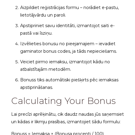
Aizpildiet reģistrācijas formu – norādiet e-pastu,
lietotājvārdu un paroli.
Apstipriniet savu identitāti, izmantojot saiti e-
pastā vai īsziņu.
Izvēlieties bonusu no pieejamajiem – ievadiet
gaminator bonus codes, ja tāds nepieciešams.
Veiciet pirmo iemaksu, izmantojot kādu no
atbalstītajām metodēm.
Bonuss tiks automātiski piešķirts pēc iemaksas
apstiprināšanas.
Calculating Your Bonus
Lai precīzi aprēķinātu, cik daudz naudas jūs saņemsiet
un kādas ir likmju prasības, izmantojiet šādu formulu:
Bonuss = Iemaksa × (Bonusa procenti / 100)