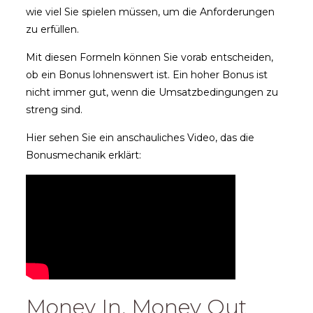
wie viel Sie spielen müssen, um die Anforderungen
zu erfüllen.
Mit diesen Formeln können Sie vorab entscheiden,
ob ein Bonus lohnenswert ist. Ein hoher Bonus ist
nicht immer gut, wenn die Umsatzbedingungen zu
streng sind.
Hier sehen Sie ein anschauliches Video, das die
Bonusmechanik erklärt:
Money In, Money Out