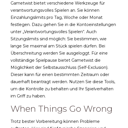
Gametwist bietet verschiedene Werkzeuge für
verantwortungsvolles Spielen an. Sie können
Einzahlungslimits pro Tag, Woche oder Monat
festlegen. Dazu gehen Sie in die Kontoeinstellungen
unter „Verantwortungsvolles Spielen“. Auch
Sitzungslimits sind möglich: Sie bestimmen, wie
lange Sie maximal am Stück spielen dürfen. Bei
Überschreitung werden Sie ausgeloggt. Für eine
vollständige Spielpause bietet Gametwist die
Möglichkeit der Selbstausschluss (Self-Exclusion).
Dieser kann für einen bestimmten Zeitraum oder
dauerhaft beantragt werden. Nutzen Sie diese Tools,
um die Kontrolle zu behalten und Ihr Spielverhalten
im Griff zu haben.
When Things Go Wrong
Trotz bester Vorbereitung können Probleme