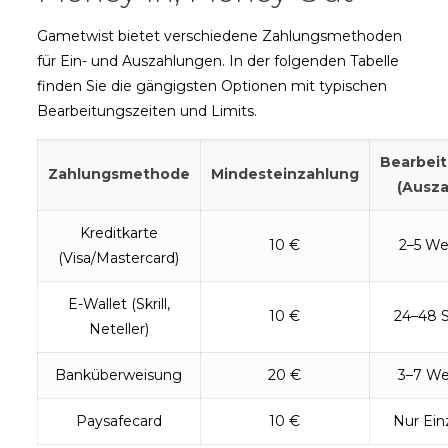
Gametwist bietet verschiedene Zahlungsmethoden
für Ein- und Auszahlungen. In der folgenden Tabelle
finden Sie die gängigsten Optionen mit typischen
Bearbeitungszeiten und Limits.
Bearbeit
Zahlungsmethode
Mindesteinzahlung
(Ausza
Kreditkarte
10 €
2–5 We
(Visa/Mastercard)
E-Wallet (Skrill,
10 €
24–48 
Neteller)
Banküberweisung
20 €
3–7 We
Paysafecard
10 €
Nur Ein