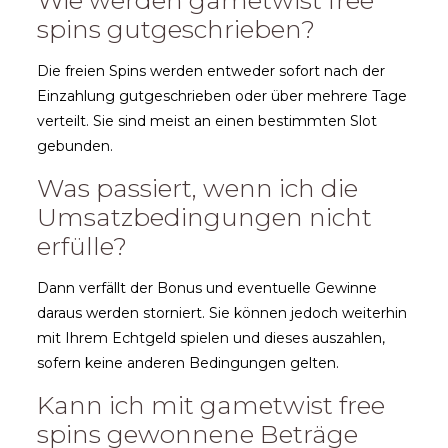
Wie werden gametwist free
spins gutgeschrieben?
Die freien Spins werden entweder sofort nach der
Einzahlung gutgeschrieben oder über mehrere Tage
verteilt. Sie sind meist an einen bestimmten Slot
gebunden.
Was passiert, wenn ich die
Umsatzbedingungen nicht
erfülle?
Dann verfällt der Bonus und eventuelle Gewinne
daraus werden storniert. Sie können jedoch weiterhin
mit Ihrem Echtgeld spielen und dieses auszahlen,
sofern keine anderen Bedingungen gelten.
Kann ich mit gametwist free
spins gewonnene Beträge