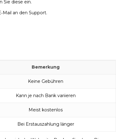
 Sie diese ein.
E‑Mail an den Support.
Bemerkung
Keine Gebühren
Kann je nach Bank variieren
Meist kostenlos
Bei Erstauszahlung länger