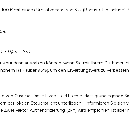
00 € mit einem Umsatzbedarf von 35 x (Bonus + Einzahlung). Sie
00 €
€ × 0,05 = 175 €
nus nur dann auszahlen können, wenn Sie mit Ihrem Guthaben di
mit hohem RTP (über 96 %), um den Erwartungswert zu verbessern
ng von Curacao. Diese Lizenz stellt sicher, dass grundlegende 
der lokalen Steuerpflicht unterliegen – informieren Sie sich 
 Zwei‑Faktor‑Authentifizierung (2FA) wird empfohlen, ist aber n