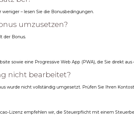
der weniger – lesen Sie die Bonusbedingungen.
 Bonus umzusetzen?
lt der Bonus.
bsite sowie eine Progressive Web App (PWA), die Sie direkt au
 nicht bearbeitet?
 wurde nicht vollständig umgesetzt. Prüfen Sie Ihren Kontost
ao‑Lizenz empfehlen wir, die Steuerpflicht mit einem Steuerber