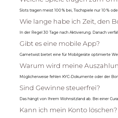
Slots tragen meist 100 % bei, Tischspiele nur 10 % o
Wie lange habe ich Zeit, den
In der Regel 30 Tage nach Aktivierung. Danach verfäl
Gibt es eine mobile App?
Gametwist bietet eine für Mobilgeräte optimierte We
Warum wird meine Auszahlung
Möglicherweise fehlen KYC‑Dokumente oder der Bonus
Sind Gewinne steuerfrei?
Das hängt von Ihrem Wohnsitzland ab. Bei einer Curac
Kann ich mein Konto löschen?