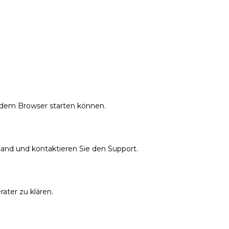
s dem Browser starten können.
and und kontaktieren Sie den Support.
ater zu klären.