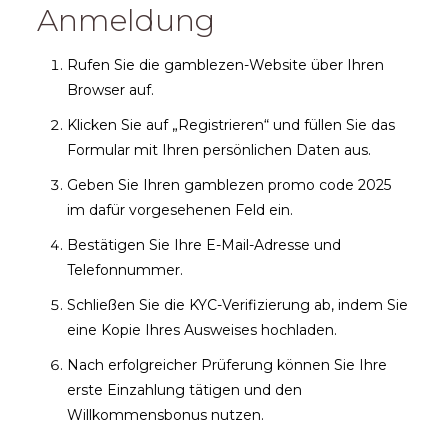
Anmeldung
Rufen Sie die gamblezen-Website über Ihren
Browser auf.
Klicken Sie auf „Registrieren“ und füllen Sie das
Formular mit Ihren persönlichen Daten aus.
Geben Sie Ihren gamblezen promo code 2025
im dafür vorgesehenen Feld ein.
Bestätigen Sie Ihre E-Mail-Adresse und
Telefonnummer.
Schließen Sie die KYC-Verifizierung ab, indem Sie
eine Kopie Ihres Ausweises hochladen.
Nach erfolgreicher Prüferung können Sie Ihre
erste Einzahlung tätigen und den
Willkommensbonus nutzen.