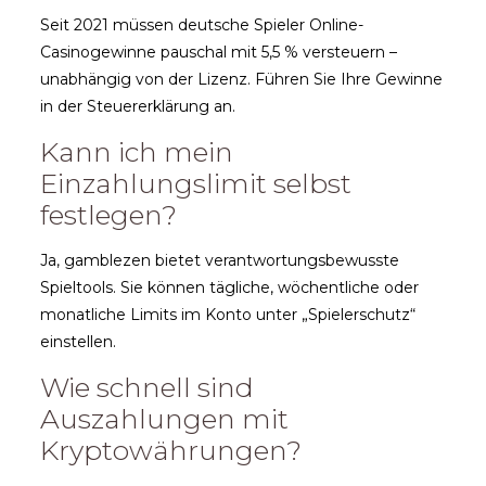
Seit 2021 müssen deutsche Spieler Online-
Casinogewinne pauschal mit 5,5 % versteuern –
unabhängig von der Lizenz. Führen Sie Ihre Gewinne
in der Steuererklärung an.
Kann ich mein
Einzahlungslimit selbst
festlegen?
Ja, gamblezen bietet verantwortungsbewusste
Spieltools. Sie können tägliche, wöchentliche oder
monatliche Limits im Konto unter „Spielerschutz“
einstellen.
Wie schnell sind
Auszahlungen mit
Kryptowährungen?