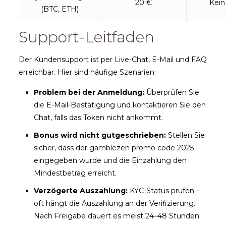
20 €
Kein
(BTC, ETH)
Support-Leitfaden
Der Kundensupport ist per Live-Chat, E-Mail und FAQ
erreichbar. Hier sind häufige Szenarien:
Problem bei der Anmeldung:
Überprüfen Sie
die E-Mail-Bestätigung und kontaktieren Sie den
Chat, falls das Token nicht ankommt.
Bonus wird nicht gutgeschrieben:
Stellen Sie
sicher, dass der gamblezen promo code 2025
eingegeben wurde und die Einzahlung den
Mindestbetrag erreicht.
Verzögerte Auszahlung:
KYC-Status prüfen –
oft hängt die Auszahlung an der Verifizierung.
Nach Freigabe dauert es meist 24–48 Stunden.