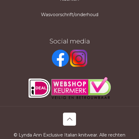
Wasvoorschrift/onderhoud
Social media
© Lynda Ann Exclusive Italian knitwear. Alle rechten