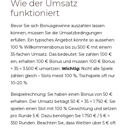
Wie der Umsatz
funktioniert
Bevor Sie sich Bonusgewinne auszahlen lassen
können, müssen Sie die Umsatzbedingungen
erfüllen. Ein typisches Angebot könnte so aussehen:
100 % Willkommensbonus bis zu 500 € mit einem
35-fachen Umsatz. Das bedeutet: Sie zahlen 100 €
ein, erhalten 100 € Bonus und müssen 100 € Bonus
× 35 = 3.500 € umsetzen.
Wichtig:
Nicht alle Spiele
zählen gleich – Slots meist 100 %, Tischspiele oft nur
10–20 %.
Beispielrechnung: Sie haben einen Bonus von 50 €
erhalten. Der Umsatz beträgt 50 € × 35 = 1.750 €. Sie
spielen einen Slot mit 100 % Gewichtung und setzen
pro Runde 5 €. Dazu benötigen Sie 1.750 € / 5 € =
350 Runden. Beachten Sie, dass Wetten über 5 € oft