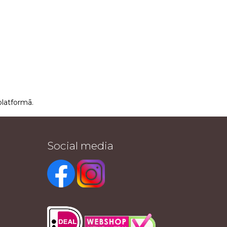
platformā.
Social media