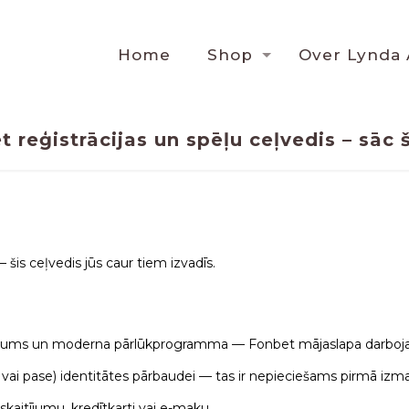
Home
Shop
Over Lynda
t reģistrācijas un spēļu ceļvedis – sāc 
— šis ceļvedis jūs caur tiem izvadīs.
vienojums un moderna pārlūkprogramma — Fonbet mājaslapa darbojas
ai pase) identitātes pārbaudei — tas ir nepieciešams pirmā izma
kaitījumu, kredītkarti vai e-maku.