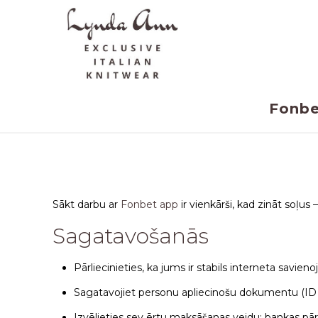
Fonbe
Sākt darbu ar
Fonbet app
ir vienkārši, kad zināt soļus 
Sagatavošanās
Pārliecinieties, ka jums ir stabils interneta sa
Sagatavojiet personu apliecinošu dokumentu (ID v
Izvēlieties sev ērtu maksāšanas veidu: bankas pārs