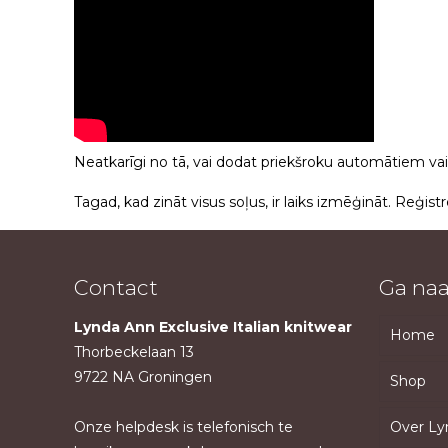
Neatkarīgi no tā, vai dodat priekšroku automātiem vai 
Tagad, kad zināt visus soļus, ir laiks izmēģināt. Reģis
Contact
Ga naa
Lynda Ann Exclusive Italian knitwear
Home
Thorbeckelaan 13
9722 NA Groningen
Shop
Onze helpdesk is telefonisch te
Over Ly
Omsl