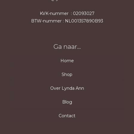
KVK-nummer : 02093027
BTW-nummer : NL001357890B93
Ga naar…
Home
Shop
Over Lynda Ann
Omslagdoeken
Poncho’s
Blog
Sjaals/stola’s
Contact