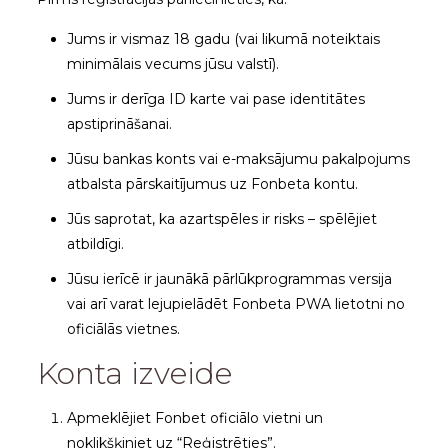
Jums ir vismaz 18 gadu (vai likumā noteiktais
minimālais vecums jūsu valstī).
Jums ir derīga ID karte vai pase identitātes
apstiprināšanai.
Jūsu bankas konts vai e-maksājumu pakalpojums
atbalsta pārskaitījumus uz Fonbeta kontu.
Jūs saprotat, ka azartspēles ir risks – spēlējiet
atbildīgi.
Jūsu ierīcē ir jaunākā pārlūkprogrammas versija
vai arī varat lejupielādēt Fonbeta PWA lietotni no
oficiālās vietnes.
Konta izveide
Apmeklējiet Fonbet oficiālo vietni un
noklikšķiniet uz “Reģistrēties”.