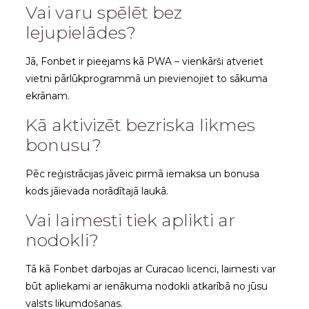
Vai varu spēlēt bez
lejupielādes?
Jā, Fonbet ir pieejams kā PWA – vienkārši atveriet
vietni pārlūkprogrammā un pievienojiet to sākuma
ekrānam.
Kā aktivizēt bezriska likmes
bonusu?
Pēc reģistrācijas jāveic pirmā iemaksa un bonusa
kods jāievada norādītajā laukā.
Vai laimesti tiek aplikti ar
nodokli?
Tā kā Fonbet darbojas ar Curacao licenci, laimesti var
būt apliekami ar ienākuma nodokli atkarībā no jūsu
valsts likumdošanas.