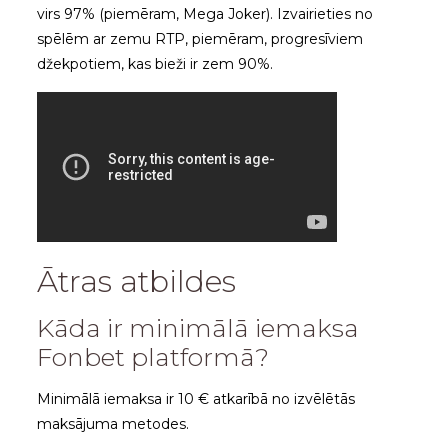
virs 97% (piemēram, Mega Joker). Izvairieties no
spēlēm ar zemu RTP, piemēram, progresīviem
džekpotiem, kas bieži ir zem 90%.
Ātras atbildes
Kāda ir minimālā iemaksa
Fonbet platformā?
Minimālā iemaksa ir 10 € atkarībā no izvēlētās
maksājuma metodes.