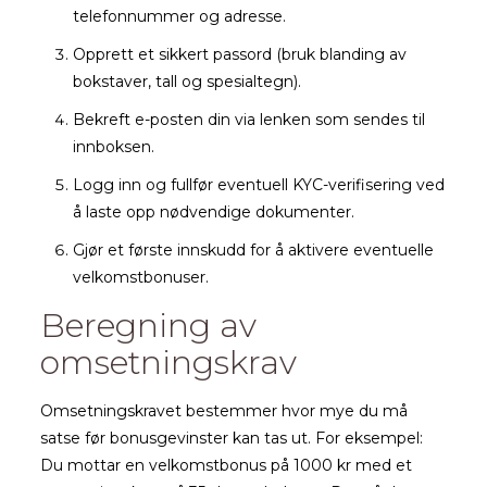
telefonnummer og adresse.
Opprett et sikkert passord (bruk blanding av
bokstaver, tall og spesialtegn).
Bekreft e-posten din via lenken som sendes til
innboksen.
Logg inn og fullfør eventuell KYC-verifisering ved
å laste opp nødvendige dokumenter.
Gjør et første innskudd for å aktivere eventuelle
velkomstbonuser.
Beregning av
omsetningskrav
Omsetningskravet bestemmer hvor mye du må
satse før bonusgevinster kan tas ut. For eksempel:
Du mottar en velkomstbonus på 1000 kr med et