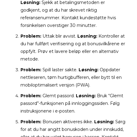
Løsning:
Sjekk at betalingsmetoden er
godkjent, og at du har skrevet riktig
referansenummer. Kontakt kundestøtte hvis
forsinkelsen overstiger 30 minutter.
Problem:
Uttak blir avvist.
Løsning:
Kontroller at
du har fullført verifisering og at bonusvilkårene er
oppfylt. Prøv et lavere beløp eller en alternativ
metode.
Problem:
Spill laster sakte.
Løsning:
Oppdater
nettleseren, tøm hurtigbufferen, eller bytt til en
mobiloptimalisert versjon (PWA).
Problem:
Glemt passord.
Løsning:
Bruk “Glemt
passord”-funksjonen på innloggingssiden. Følg
instruksjonene i e-posten.
Problem:
Bonusen aktiveres ikke.
Løsning:
Sørg
for at du har angitt bonuskoden under innskudd,