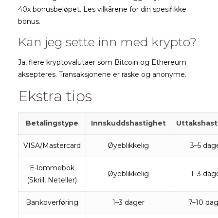
40x bonusbeløpet. Les vilkårene for din spesifikke
bonus.
Kan jeg sette inn med krypto?
Ja, flere kryptovalutaer som Bitcoin og Ethereum
aksepteres. Transaksjonene er raske og anonyme.
Ekstra tips
Betalingstype
Innskuddshastighet
Uttakshast
VISA/Mastercard
Øyeblikkelig
3–5 dag
E-lommebok
Øyeblikkelig
1–3 dag
(Skrill, Neteller)
Bankoverføring
1–3 dager
7–10 dag