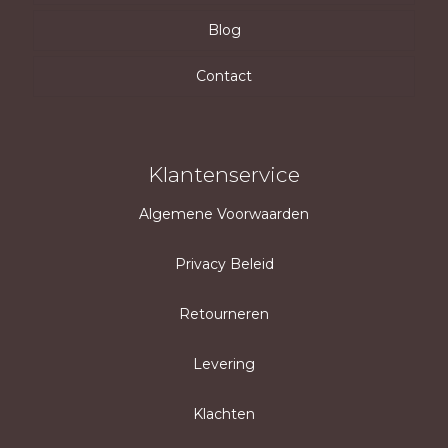
Poncho’s
Blog
Sjaals/stola’s
Contact
Klantenservice
Algemene Voorwaarden
Privacy Beleid
Retourneren
Levering
Klachten