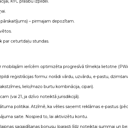
ijai, KYC prasību izpildei.
ņai.
pārskaitījums) – pirmajam depozītam.
vētos.
k par ceturtdaļu stundas.
 ir mobilajām ierīcēm optimizēta progresīvā tīmekļa lietotne (PW
zpildi reģistrācijas formu: norādi vārdu, uzvārdu, e-pastu, dzimša
rakstzīmes, lielo/mazo burtu kombinācija, cipari).
 (vai 21, ja dzīvo noteiktā jurisdikcijā).
ātuma politikai. Atzīmē, ka vēlies saņemt reklāmas e-pastus (pēc 
ājuma saite. Nospied to, lai aktivizētu kontu.
 laipnas sagaidīšanas bonusu (parasti līdz noteiktai summai un b