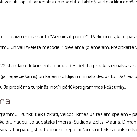
sti var tikt aplikti ar ienākuma nodokli atbilstoši vietējai likumd
li. Ja aizmirsi, izmanto “Aizmirsāt paroli?”. Pārliecinies, ka e-pasts
u un vai izvēlētā metode ir pieejama (piemēram, kredītkarte va
z 72 stundām dokumentu pārbaudes dēļ. Turpmākās izmaksas ir ātrā
a nepieciešams) un ka esi izpildījis minimālo depozītu. Dažreiz b
A. Ja problēma turpinās, notīri pārlūkprogrammas kešatmiņu.
mma
ogrammu. Punkti tiek uzkrāti, veicot likmes uz reālām spēlēm –
dru naudu. Jo augstāks līmenis (Sudrabs, Zelts, Platīns, Dimants),
āvanas. Lai paaugstinātu līmeni, nepieciešams noteikts punktu sk