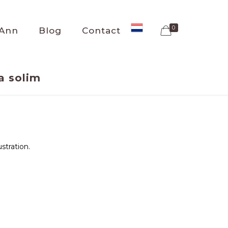
0
 Ann
Blog
Contact
a solim
stration.