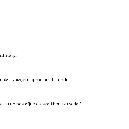
talācijas.
 izmaksas aizņem apmēram 1 stundu.
skaitu un nosacījumus skati bonusu sadaļā.