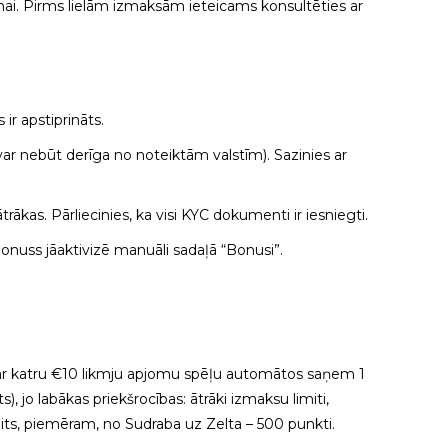
ošanai. Pirms lielām izmaksām ieteicams konsultēties ar
 ir apstiprināts.
r nebūt derīga no noteiktām valstīm). Sazinies ar
kas. Pārliecinies, ka visi KYC dokumenti ir iesniegti.
onuss jāaktivizē manuāli sadaļā “Bonusi”.
 par katru €10 likmju apjomu spēļu automātos saņem 1
 jo labākas priekšrocības: ātrāki izmaksu limiti,
aits, piemēram, no Sudraba uz Zelta – 500 punkti.