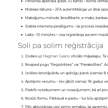
Personas apliecība (pase, ID karte) – konta verifikāc
Mobilais tālrunis – 2FA autentifikācijai un ātrai sazi
Maksājumu metode (kredītkarte, e-maks, bankas 
Stabila interneta pieslēgums – lai process neaizka
Laiks ~10 minūtes – visa reģistrācija aizņem mazā
Soli pa solim reģistrācija
Dodies uz
Flagman Casino
oficiālo mājaslapu. Tā
Nospied pogu “Reģistrēties” vai “Pierakstīties”. Ai
Izvēlies lietotājvārdu un spēcīgu paroli (vismaz 8 
Apstiprini vecumu – tev jābūt vismaz 18 gadus vecam
Piekrīti noteikumiem un nosacījumiem, kā arī priv
Nosūti formu. Pārbaudi e-pastu – tur būs apstiprin
Pēc aktivizācijas veic pirmo iemaksu, lai saņemtu