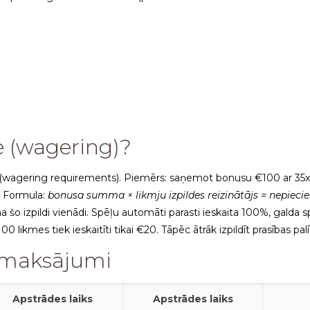
e (wagering)?
mi (wagering requirements). Piemērs: saņemot bonusu €100 ar 35x 
. Formula:
bonusa summa × likmju izpildes reizinātājs = nepiec
a šo izpildi vienādi. Spēļu automāti parasti ieskaita 100%, galda 
0 likmes tiek ieskaitīti tikai €20. Tāpēc ātrāk izpildīt prasības pa
 maksājumi
Apstrādes laiks
Apstrādes laiks