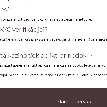
ces?
rat to izmantot caur pārlūku – nav nepieciešama lietotne.
YC verifikācijai?
vietu (rēķins, bankas izraksts ne vecāks par 3 mēnešiem) un mak
ta kazino tiek aplikti ar nodokli?
o azartspēlēm var tikt aplikti ar ienākuma nodokli. Ieteicams kon
ērojot šos soļus, tu varēsi sākt spēlēt dažu minūšu laikā. Vienmēr
r…
Klantenservice