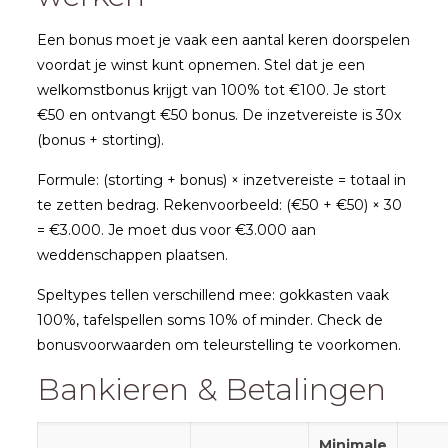
Een bonus moet je vaak een aantal keren doorspelen
voordat je winst kunt opnemen. Stel dat je een
welkomstbonus krijgt van 100% tot €100. Je stort
€50 en ontvangt €50 bonus. De inzetvereiste is 30x
(bonus + storting).
Formule: (storting + bonus) × inzetvereiste = totaal in
te zetten bedrag. Rekenvoorbeeld: (€50 + €50) × 30
= €3.000. Je moet dus voor €3.000 aan
weddenschappen plaatsen.
Speltypes tellen verschillend mee: gokkasten vaak
100%, tafelspellen soms 10% of minder. Check de
bonusvoorwaarden om teleurstelling te voorkomen.
Bankieren & Betalingen
Minimale