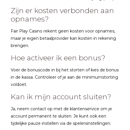
Zijn er kosten verbonden aan
opnames?
Fair Play Casino rekent geen kosten voor opnames,
maar je eigen betaalprovider kan kosten in rekening
brengen.
Hoe activeer ik een bonus?
Voer de bonuscode in bij het storten of kies de bonus
in de kassa. Controleer of je aan de minimumstorting
voldoet.
Kan ik mijn account sluiten?
Ja, neem contact op met de klantenservice om je
account permanent te sluiten. Je kunt ook een
tijdelijke pauze instellen via de spelersinstellingen.