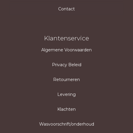
Sjaals/stola’s
Contact
Klantenservice
Algemene Voorwaarden
Privacy Beleid
Retourneren
Levering
Klachten
Wasvoorschrift/onderhoud