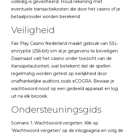
volledig is geverifieerd. Houd rekening met
eventuele transactiekosten die door het casino of je
betaalprovider worden berekend.
Veiligheid
Fair Play Casino Nederland maakt gebruik van SSL-
encryptie (256-bit) om al je gegevens te beveiligen.
Daarnaast valt het casino onder toezicht van de
Kansspelautoriteit, wat betekent dat de spellen
regelmatig worden getest op eerlijkheid door
onafhankelijke auditors zoals eCOGRA. Bewaar je
wachtwoord nooit op een gedeeld apparaat en log
uit na elk bezoek.
Ondersteuningsgids
Scenario 1: Wachtwoord vergeten. Klik op
‘Wachtwoord vergeten’ op de inlogpagina en volg de