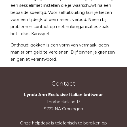
een sessielimiet instellen die je waarschuwt na een
bepaalde speeltijd. Voor zelfuitsluiting kun je kiezen
voor een tijdelijk of permanent verbod. Neem bij
problemen contact op met hulporganisaties zoals
het Loket Kansspel.
Onthoud: gokken is een vorm van vermaak, geen
manier om geld te verdienen. Blijf binnen je grenzen
en geniet verantwoord.
Contact
Lynda Ann Exclusive Italian knitwear
Thorbeckelaan 13
9722 NA Groningen
Onze helpdesk is telefonisch te bereiken op