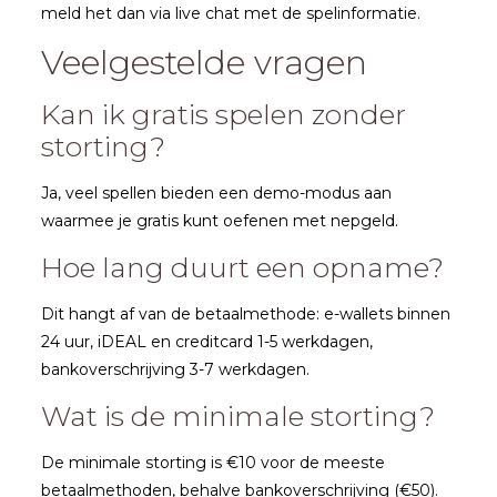
meld het dan via live chat met de spelinformatie.
Veelgestelde vragen
Kan ik gratis spelen zonder
storting?
Ja, veel spellen bieden een demo-modus aan
waarmee je gratis kunt oefenen met nepgeld.
Hoe lang duurt een opname?
Dit hangt af van de betaalmethode: e-wallets binnen
24 uur, iDEAL en creditcard 1-5 werkdagen,
bankoverschrijving 3-7 werkdagen.
Wat is de minimale storting?
De minimale storting is €10 voor de meeste
betaalmethoden, behalve bankoverschrijving (€50).