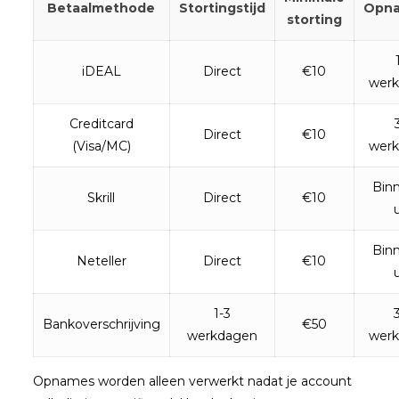
Betaalmethode
Stortingstijd
Opna
storting
iDEAL
Direct
€10
wer
Creditcard
Direct
€10
(Visa/MC)
wer
Bin
Skrill
Direct
€10
Bin
Neteller
Direct
€10
1-3
Bankoverschrijving
€50
werkdagen
wer
Opnames worden alleen verwerkt nadat je account