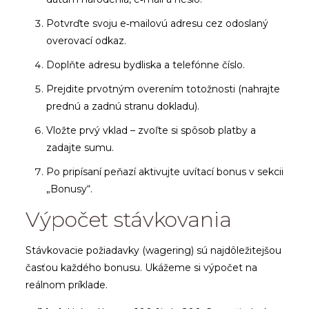
Potvrďte svoju e‑mailovú adresu cez odoslaný
overovací odkaz.
Doplňte adresu bydliska a telefónne číslo.
Prejdite prvotným overením totožnosti (nahrajte
prednú a zadnú stranu dokladu).
Vložte prvý vklad – zvoľte si spôsob platby a
zadajte sumu.
Po pripísaní peňazí aktivujte uvítací bonus v sekcii
„Bonusy“.
Výpočet stávkovania
Stávkovacie požiadavky (wagering) sú najdôležitejšou
časťou každého bonusu. Ukážeme si výpočet na
reálnom príklade.