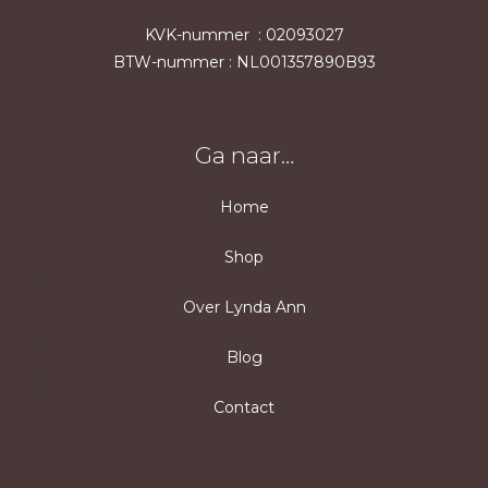
KVK-nummer : 02093027
BTW-nummer : NL001357890B93
Ga naar…
Home
Shop
Over Lynda Ann
Omslagdoeken
Poncho’s
Blog
Sjaals/stola’s
Contact