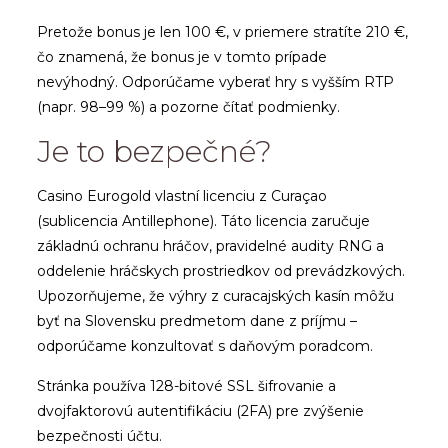
Pretože bonus je len 100 €, v priemere stratíte 210 €,
čo znamená, že bonus je v tomto prípade
nevýhodný. Odporúčame vyberať hry s vyšším RTP
(napr. 98–99 %) a pozorne čítať podmienky.
Je to bezpečné?
Casino Eurogold vlastní licenciu z Curaçao
(sublicencia Antillephone). Táto licencia zaručuje
základnú ochranu hráčov, pravidelné audity RNG a
oddelenie hráčskych prostriedkov od prevádzkových.
Upozorňujeme, že výhry z curacajských kasín môžu
byť na Slovensku predmetom dane z príjmu –
odporúčame konzultovať s daňovým poradcom.
Stránka používa 128-bitové SSL šifrovanie a
dvojfaktorovú autentifikáciu (2FA) pre zvýšenie
bezpečnosti účtu.