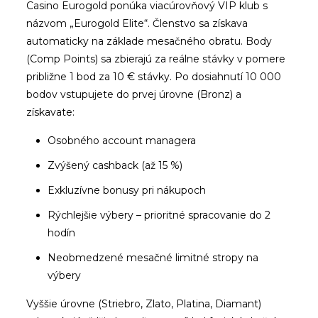
Casino Eurogold ponúka viacúrovňový VIP klub s
názvom „Eurogold Elite“. Členstvo sa získava
automaticky na základe mesačného obratu. Body
(Comp Points) sa zbierajú za reálne stávky v pomere
približne 1 bod za 10 € stávky. Po dosiahnutí 10 000
bodov vstupujete do prvej úrovne (Bronz) a
získavate:
Osobného account managera
Zvýšený cashback (až 15 %)
Exkluzívne bonusy pri nákupoch
Rýchlejšie výbery – prioritné spracovanie do 2
hodín
Neobmedzené mesačné limitné stropy na
výbery
Vyššie úrovne (Striebro, Zlato, Platina, Diamant)