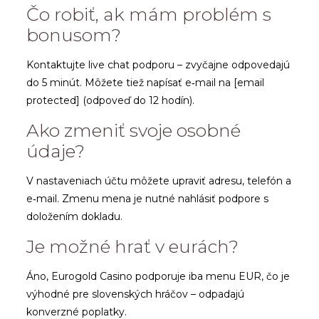
Čo robiť, ak mám problém s
bonusom?
Kontaktujte live chat podporu – zvyčajne odpovedajú
do 5 minút. Môžete tiež napísať e‑mail na [email
protected] (odpoveď do 12 hodín).
Ako zmeniť svoje osobné
údaje?
V nastaveniach účtu môžete upraviť adresu, telefón a
e‑mail. Zmenu mena je nutné nahlásiť podpore s
doložením dokladu.
Je možné hrať v eurách?
Áno, Eurogold Casino podporuje iba menu EUR, čo je
výhodné pre slovenských hráčov – odpadajú
konverzné poplatky.