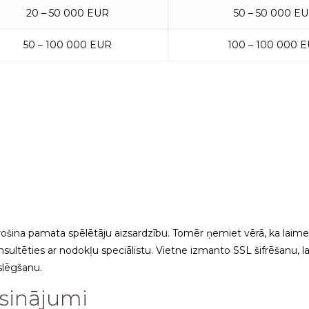
20 – 50 000 EUR
50 – 50 000 E
50 – 100 000 EUR
100 – 100 000 
rošina pamata spēlētāju aizsardzību. Tomēr ņemiet vērā, ka laimest
sultēties ar nodokļu speciālistu. Vietne izmanto SSL šifrēšanu, la
slēgšanu.
isinājumi