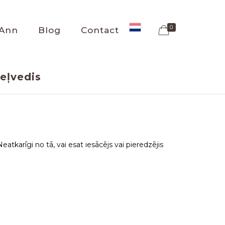
0
 Ann
Blog
Contact
ceļvedis
eatkarīgi no tā, vai esat iesācējs vai pieredzējis