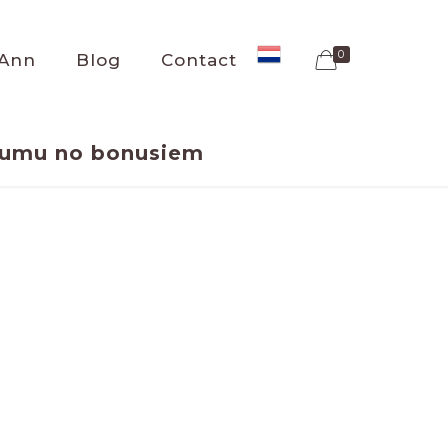
0
 Ann
Blog
Contact
abumu no bonusiem