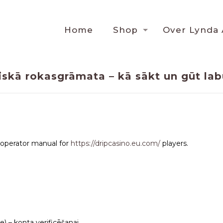
Home
Shop
Over Lynda
tiskā rokasgrāmata – kā sākt un gūt l
al operator manual for
https://dripcasino.eu.com/
players.
e) – konta verificēšanai