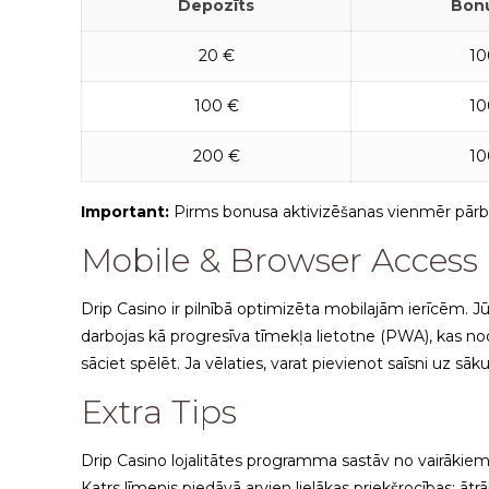
Depozīts
Bon
20 €
1
100 €
1
200 €
1
Important:
Pirms bonusa aktivizēšanas vienmēr pārb
Mobile & Browser Access
Drip Casino ir pilnībā optimizēta mobilajām ierīcēm. J
darbojas kā progresīva tīmekļa lietotne (PWA), kas no
sāciet spēlēt. Ja vēlaties, varat pievienot saīsni uz sāk
Extra Tips
Drip Casino lojalitātes programma sastāv no vairākiem
Katrs līmenis piedāvā arvien lielākas priekšrocības: 