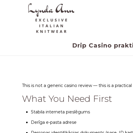
Drip Casino prak
This is not a generic casino review — this is a practic
What You Need First
Stabila interneta pieslēgums
Derīga e-pasta adrese
Personas identifikācijas dokuments (pase, ID kart