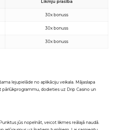
Likmju prasība
30x bonuss
30x bonuss
30x bonuss
ama lejupielāde no aplikāciju veikala. Mājaslapa
iet pārlūkprogrammu, dodieties uz Drip Casino un
Punktus jūs nopelnāt, veicot likmes reālajā naudā.
 un ielūgumus uz īpašiem turnīriem. Lai sasniegtu