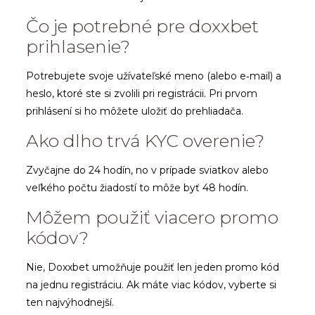
Čo je potrebné pre doxxbet
prihlasenie?
Potrebujete svoje užívateľské meno (alebo e‑mail) a
heslo, ktoré ste si zvolili pri registrácii. Pri prvom
prihlásení si ho môžete uložiť do prehliadača.
Ako dlho trvá KYC overenie?
Zvyčajne do 24 hodín, no v prípade sviatkov alebo
veľkého počtu žiadostí to môže byť 48 hodín.
Môžem použiť viacero promo
kódov?
Nie, Doxxbet umožňuje použiť len jeden promo kód
na jednu registráciu. Ak máte viac kódov, vyberte si
ten najvýhodnejší.