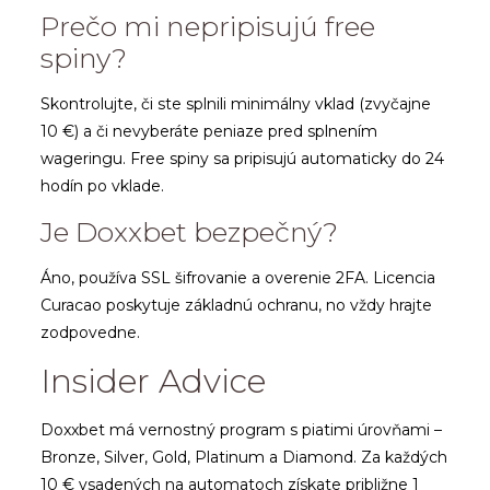
Prečo mi nepripisujú free
spiny?
Skontrolujte, či ste splnili minimálny vklad (zvyčajne
10 €) a či nevyberáte peniaze pred splnením
wageringu. Free spiny sa pripisujú automaticky do 24
hodín po vklade.
Je Doxxbet bezpečný?
Áno, používa SSL šifrovanie a overenie 2FA. Licencia
Curacao poskytuje základnú ochranu, no vždy hrajte
zodpovedne.
Insider Advice
Doxxbet má vernostný program s piatimi úrovňami –
Bronze, Silver, Gold, Platinum a Diamond. Za každých
10 € vsadených na automatoch získate približne 1