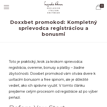
0
Doxxbet promokod: Kompletný
sprievodca registráciou a
bonusmi
Toto je praktický, krok za krokom sprievodca:
registrácia, overenie, bonusy a platby – žiadne
zbytočnosti. Doxxbet promokod vám otvára dvere k
uvítacím bonusom a free spinom, ale je dôležité
vedieť, ako ich správne využiť. V tomto článku
prejdeme celým procesom od registrácie až po výber
peňazí.