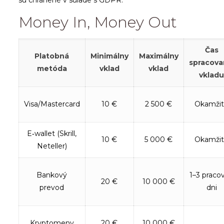
sú chránené v súlade s GDPR.
Money In, Money Out
Čas
Platobná
Minimálny
Maximálny
spracova
metóda
vklad
vklad
vklad
Visa/Mastercard
10 €
2 500 €
Okamži
E‑wallet (Skrill,
10 €
5 000 €
Okamži
Neteller)
Bankový
1–3 praco
20 €
10 000 €
prevod
dni
Kryptomeny
20 €
10 000 €