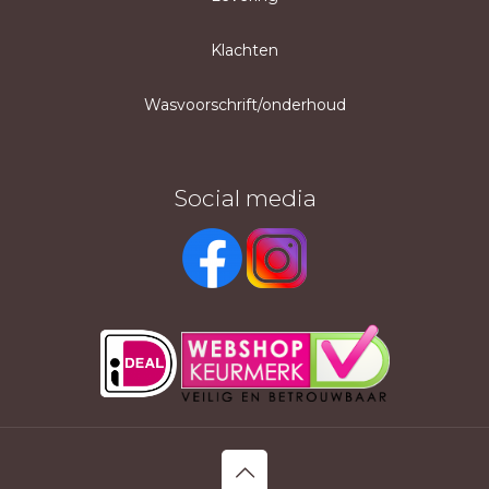
Klachten
Wasvoorschrift/onderhoud
Social media