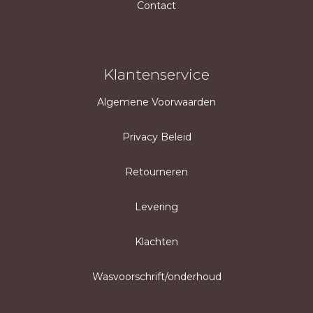
Sjaals/stola’s
Contact
Klantenservice
Algemene Voorwaarden
Privacy Beleid
Retourneren
Levering
Klachten
Wasvoorschrift/onderhoud