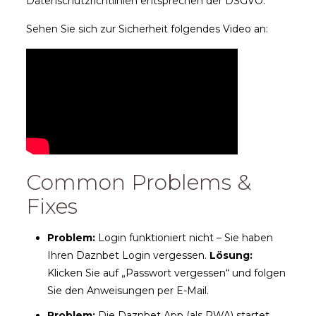
Datenschutzrichtlinien entsprechen der DSGVO.
Sehen Sie sich zur Sicherheit folgendes Video an:
Common Problems &
Fixes
Problem:
Login funktioniert nicht – Sie haben
Ihren Daznbet Login vergessen.
Lösung:
Klicken Sie auf „Passwort vergessen“ und folgen
Sie den Anweisungen per E-Mail.
Problem:
Die Daznbet App (als PWA) startet