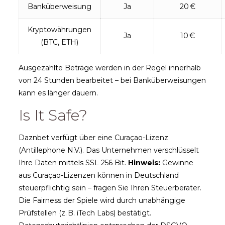
Banküberweisung
Ja
20 €
Kryptowährungen
Ja
10 €
(BTC, ETH)
Ausgezahlte Beträge werden in der Regel innerhalb
von 24 Stunden bearbeitet – bei Banküberweisungen
kann es länger dauern.
Is It Safe?
Daznbet verfügt über eine Curaçao-Lizenz
(Antillephone N.V.). Das Unternehmen verschlüsselt
Ihre Daten mittels SSL 256 Bit.
Hinweis:
Gewinne
aus Curaçao-Lizenzen können in Deutschland
steuerpflichtig sein – fragen Sie Ihren Steuerberater.
Die Fairness der Spiele wird durch unabhängige
Prüfstellen (z. B. iTech Labs) bestätigt.