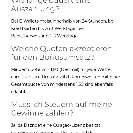
Wie lange dauert eine
Auszahlung?
Bei E-Wallets meist innerhalb von 24 Stunden, bei
Kreditkarten bis zu 3 Werktage, bei
Banküberweisung 1–5 Werktage.
Welche Quoten akzeptieren
für den Bonusumsatz?
Mindestquote von 1,50 (Decimal) für jede Wette,
damit sie zum Umsatz zählt. Kombiwetten mit einer
Gesamtquote von mindestens 1,50 sind ebenfalls
erlaubt.
Muss ich Steuern auf meine
Gewinne zahlen?
Ja, da Daznbet eine Curaçao-Lizenz besitzt,
unterliegen Gewinne in Deutschland der