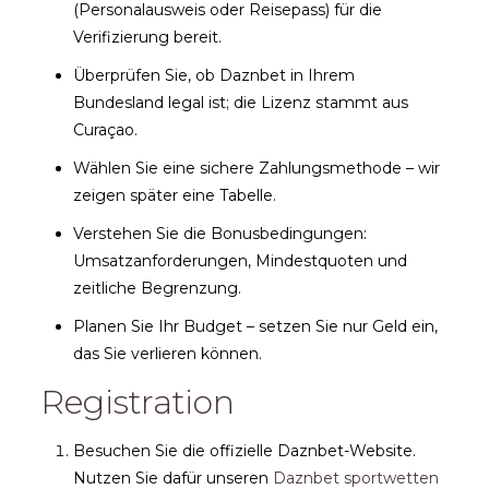
(Personalausweis oder Reisepass) für die
Verifizierung bereit.
Überprüfen Sie, ob Daznbet in Ihrem
Bundesland legal ist; die Lizenz stammt aus
Curaçao.
Wählen Sie eine sichere Zahlungsmethode – wir
zeigen später eine Tabelle.
Verstehen Sie die Bonusbedingungen:
Umsatzanforderungen, Mindestquoten und
zeitliche Begrenzung.
Planen Sie Ihr Budget – setzen Sie nur Geld ein,
das Sie verlieren können.
Registration
Besuchen Sie die offizielle Daznbet-Website.
Nutzen Sie dafür unseren
Daznbet sportwetten