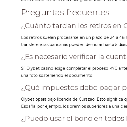
Preguntas frecuentes
¿Cuánto tardan los retiros en 
Los retiros suelen procesarse en un plazo de 24 a 48 h
transferencias bancarias pueden demorar hasta 5 días
¿Es necesario verificar la cuent
Sí, Olybet casino exige completar el proceso KYC ante
una foto sosteniendo el documento.
¿Qué impuestos debo pagar po
Olybet opera bajo licencia de Curazao. Esto significa 
España, por ejemplo, los premios superiores a una cie
¿Puedo usar el bono en todos 