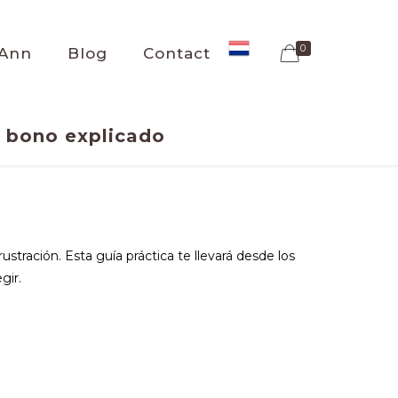
0
 Ann
Blog
Contact
y bono explicado
tración. Esta guía práctica te llevará desde los
gir.