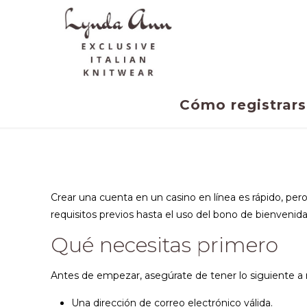
Cómo registrars
Crear una cuenta en un casino en línea es rápido, per
requisitos previos hasta el uso del bono de bienvenid
Qué necesitas primero
Antes de empezar, asegúrate de tener lo siguiente a
Una dirección de correo electrónico válida.