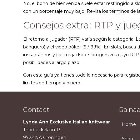
No, el bono de bienvenida suele estar restringido a s
con un porcentaje muy bajo. Revisa los términos de l
Consejos extra: RTP y j
El retorno al jugador (RTP) varía según la categoría. 
banquero) y el video póker (97-99%). En slots, busca 
instantáneos y ciertos jackpots progresivos cuyo RTP 
posibilidades a largo plazo.
Con esta guía ya tienes todo lo necesario para registra
límites de tiempo y dinero.
Contact
Ga naa
Lynda Ann Exclusive Italian knitwear
Home
Thorbeckelaan 13
9722 NA Groningen
Shop