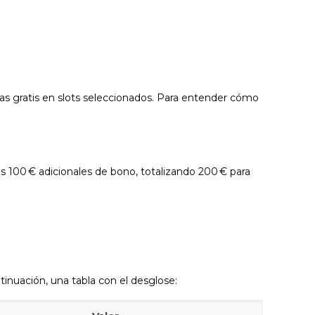
as gratis en slots seleccionados. Para entender cómo
s 100 € adicionales de bono, totalizando 200 € para
tinuación, una tabla con el desglose: