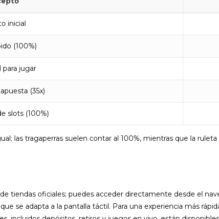
cepto
o inicial
bido (100%)
l para jugar
 apuesta (35x)
de slots (100%)
l: las tragaperras suelen contar al 100%, mientras que la ruleta 
 de tiendas oficiales; puedes acceder directamente desde el nav
e se adapta a la pantalla táctil. Para una experiencia más rápida
, incluidos depósitos, retiros y juegos en vivo, están disponible