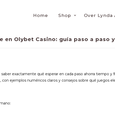
Home
Shop
Over Lynda
e en Olybet Casino: guía paso a paso 
o saber exactamente qué esperar en cada paso ahorra tiempo y frus
a, con ejemplos numéricos claros y consejos sobre qué juegos ele
 mano: