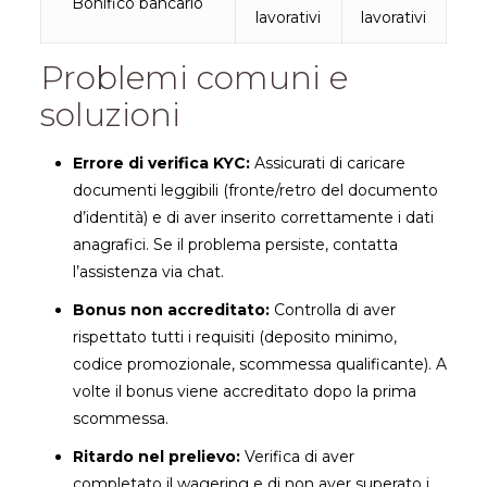
Bonifico bancario
lavorativi
lavorativi
Problemi comuni e
soluzioni
Errore di verifica KYC:
Assicurati di caricare
documenti leggibili (fronte/retro del documento
d’identità) e di aver inserito correttamente i dati
anagrafici. Se il problema persiste, contatta
l’assistenza via chat.
Bonus non accreditato:
Controlla di aver
rispettato tutti i requisiti (deposito minimo,
codice promozionale, scommessa qualificante). A
volte il bonus viene accreditato dopo la prima
scommessa.
Ritardo nel prelievo:
Verifica di aver
completato il wagering e di non aver superato i