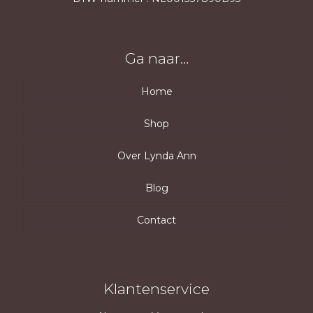
Ga naar…
Home
Shop
Over Lynda Ann
Omslagdoeken
Poncho’s
Blog
Sjaals/stola’s
Contact
Klantenservice