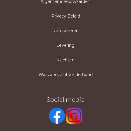
Algemene Voorwaarden
Privacy Beleid
Retourneren
Levering
Klachten
Wasvoorschrift/onderhoud
Social media