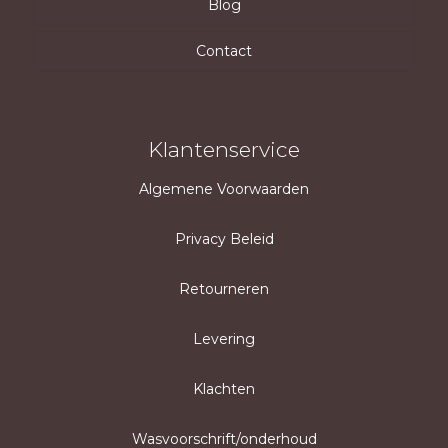
Poncho’s
Blog
Sjaals/stola’s
Contact
Klantenservice
Algemene Voorwaarden
Privacy Beleid
Retourneren
Levering
Klachten
Wasvoorschrift/onderhoud