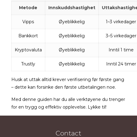
Metode
Innskuddshastighet
Uttakshastigh
Vipps
Øyeblikkelig
1–3 virkedager
Bankkort
Øyeblikkelig
3–5 virkedager
Kryptovaluta
Øyeblikkelig
Inntil 1 time
Trustly
Øyeblikkelig
Inntil 24 timer
Husk at uttak alltid krever verifisering før første gang
– dette kan forsinke den første utbetalingen noe.
Med denne guiden har du alle verktøyene du trenger
for en trygg og effektiv opplevelse. Lykke til!
Contact