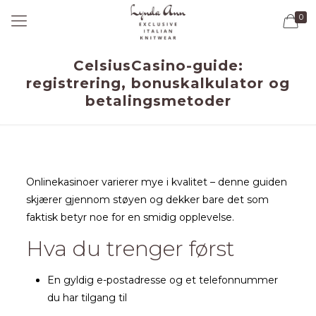
0
CelsiusCasino-guide:
registrering, bonuskalkulator og
betalingsmetoder
Onlinekasinoer varierer mye i kvalitet – denne guiden
skjærer gjennom støyen og dekker bare det som
faktisk betyr noe for en smidig opplevelse.
Hva du trenger først
En gyldig e-postadresse og et telefonnummer
du har tilgang til