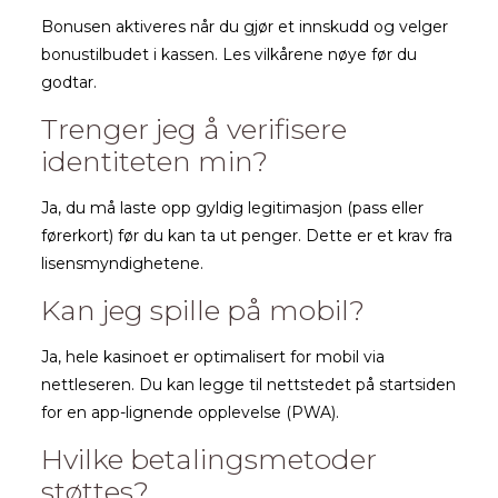
Bonusen aktiveres når du gjør et innskudd og velger
bonustilbudet i kassen. Les vilkårene nøye før du
godtar.
Trenger jeg å verifisere
identiteten min?
Ja, du må laste opp gyldig legitimasjon (pass eller
førerkort) før du kan ta ut penger. Dette er et krav fra
lisensmyndighetene.
Kan jeg spille på mobil?
Ja, hele kasinoet er optimalisert for mobil via
nettleseren. Du kan legge til nettstedet på startsiden
for en app-lignende opplevelse (PWA).
Hvilke betalingsmetoder
støttes?