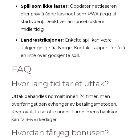
Spill som ikke laster:
Oppdater nettleseren
eller prøv å åpne kasinoet som PWA (legg til
startsiden). Deaktiver annonseblokkere
midlertidig.
Landrestriksjoner:
Enkelte spill kan være
utilgjengelige fra Norge. Kontakt support for å få
en liste over godkjente spill.
FAQ
Hvor lang tid tar et uttak?
Uttak behandles normalt innen 24 timer, men
overføringstiden avhenger av betalingsmetoden.
Kryptovaluta tar ofte under 1 time, mens bankkort
kan ta 3–5 virkedager.
Hvordan får jeg bonusen?