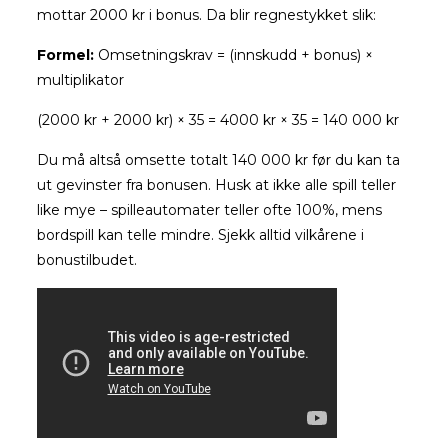
mottar 2000 kr i bonus. Da blir regnestykket slik:
Formel:
Omsetningskrav = (innskudd + bonus) ×
multiplikator
(2000 kr + 2000 kr) × 35 = 4000 kr × 35 = 140 000 kr
Du må altså omsette totalt 140 000 kr før du kan ta
ut gevinster fra bonusen. Husk at ikke alle spill teller
like mye – spilleautomater teller ofte 100%, mens
bordspill kan telle mindre. Sjekk alltid vilkårene i
bonustilbudet.