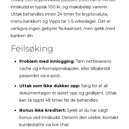
innskudd er typisk 100 kr, og maksbeløp varierer.
Uttak behandles innen 24 timer for kryptovaluta,
mens bankkort og Vipps tar 1–5 virkedager. Det er
vanligvis ingen gebyrer fra kasinoet, men sjekk med
banken din.
Feilsøking
Problem med innlogging:
Tøm nettleserens
cache og informasjonskapsler, eller tilbakestill
passordet via e-post.
Uttak som ikke dukker opp:
Sørg for at all
dokumentasjon er lastet opp og godkjent. Uttak
kan ta opptil 48 timer før de behandles.
Bonus ikke kreditert:
Sjekk at du har valgt
bonus ved innskudd. Dersom den uteblir, kontakt
kundestøtte via live chat.