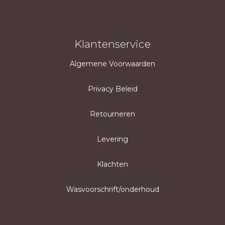
Klantenservice
Algemene Voorwaarden
Privacy Beleid
Retourneren
Levering
Klachten
Wasvoorschrift/onderhoud