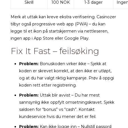
Skrill
100 NOK
1-3 dager
Inge
Merk at uttak kan kreve ekstra verifisering. Casinozer
tilbyr også progressive web app (PWA) – du kan
legge til et ikon på startskjermen via nettleseren,
ingen app i App Store eller Google Play.
Fix It Fast – feilsøking
Problem:
Bonuskoden virker ikke – Sjekk at
koden er skrevet korrekt, at den ikke er utløpt,
og at du har valgt riktig kampanje. Prøv å oppgi
koden rett etter registrering.
Problem:
Uttak blir avvist – Du har mest
sannsynlig ikke oppfylt omsetningskravet. Sjekk
saldoen for “bonus” vs “cash”. Kontakt
kundeservice hvis du mener det er feil.
Problem:
Kan ikke logge inn – Nullstill passord