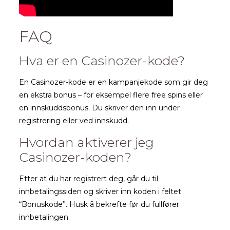
FAQ
Hva er en Casinozer-kode?
En Casinozer-kode er en kampanjekode som gir deg
en ekstra bonus – for eksempel flere free spins eller
en innskuddsbonus. Du skriver den inn under
registrering eller ved innskudd.
Hvordan aktiverer jeg
Casinozer-koden?
Etter at du har registrert deg, går du til
innbetalingssiden og skriver inn koden i feltet
“Bonuskode”. Husk å bekrefte før du fullfører
innbetalingen.