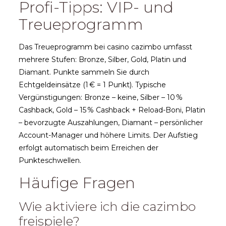
Profi-Tipps: VIP- und
Treueprogramm
Das Treueprogramm bei casino cazimbo umfasst
mehrere Stufen: Bronze, Silber, Gold, Platin und
Diamant. Punkte sammeln Sie durch
Echtgeldeinsätze (1 € = 1 Punkt). Typische
Vergünstigungen: Bronze – keine, Silber – 10 %
Cashback, Gold – 15 % Cashback + Reload-Boni, Platin
– bevorzugte Auszahlungen, Diamant – persönlicher
Account-Manager und höhere Limits. Der Aufstieg
erfolgt automatisch beim Erreichen der
Punkteschwellen.
Häufige Fragen
Wie aktiviere ich die cazimbo
freispiele?