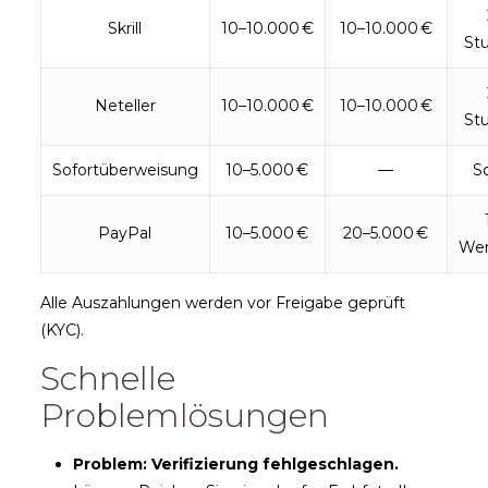
Skrill
10–10.000 €
10–10.000 €
St
Neteller
10–10.000 €
10–10.000 €
St
Sofortüberweisung
10–5.000 €
—
S
PayPal
10–5.000 €
20–5.000 €
Wer
Alle Auszahlungen werden vor Freigabe geprüft
(KYC).
Schnelle
Problemlösungen
Problem: Verifizierung fehlgeschlagen.