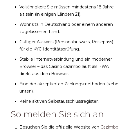
Volljährigkeit: Sie müssen mindestens 18 Jahre
alt sein (in einigen Ländern 21).
Wohnsitz in Deutschland oder einem anderen
zugelassenen Land.
Gültiger Ausweis (Personalausweis, Reisepass)
für die KYC-Identitätsprüfung.
Stabile Internetverbindung und ein moderner
Browser – das Casino cazimbo läuft als PWA
direkt aus dem Browser.
Eine der akzeptierten Zahlungsmethoden (siehe
unten).
Keine aktiven Selbstausschlussregister.
So melden Sie sich an
Besuchen Sie die offizielle Website von
Cazimbo