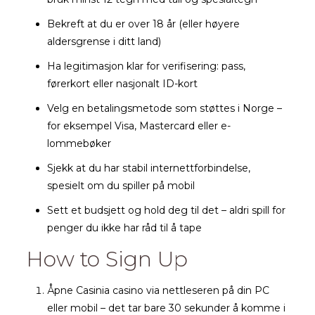
Bekreft at du er over 18 år (eller høyere
aldersgrense i ditt land)
Ha legitimasjon klar for verifisering: pass,
førerkort eller nasjonalt ID-kort
Velg en betalingsmetode som støttes i Norge –
for eksempel Visa, Mastercard eller e-
lommebøker
Sjekk at du har stabil internettforbindelse,
spesielt om du spiller på mobil
Sett et budsjett og hold deg til det – aldri spill for
penger du ikke har råd til å tape
How to Sign Up
Åpne Casinia casino via nettleseren på din PC
eller mobil – det tar bare 30 sekunder å komme i