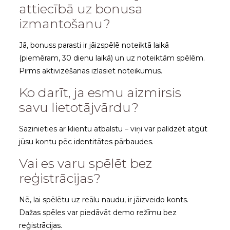
attiecībā uz bonusa
izmantošanu?
Jā, bonuss parasti ir jāizspēlē noteiktā laikā
(piemēram, 30 dienu laikā) un uz noteiktām spēlēm.
Pirms aktivizēšanas izlasiet noteikumus.
Ko darīt, ja esmu aizmirsis
savu lietotājvārdu?
Sazinieties ar klientu atbalstu – viņi var palīdzēt atgūt
jūsu kontu pēc identitātes pārbaudes.
Vai es varu spēlēt bez
reģistrācijas?
Nē, lai spēlētu uz reālu naudu, ir jāizveido konts.
Dažas spēles var piedāvāt demo režīmu bez
reģistrācijas.