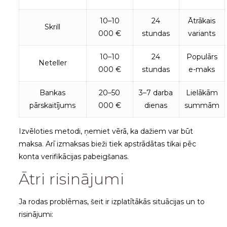
10–10
24
Ātrākais
Skrill
000 €
stundas
variants
10–10
24
Populārs
Neteller
000 €
stundas
e-maks
Bankas
20–50
3–7 darba
Lielākām
pārskaitījums
000 €
dienas
summām
Izvēloties metodi, ņemiet vērā, ka dažiem var būt
maksa. Arī izmaksas bieži tiek apstrādātas tikai pēc
konta verifikācijas pabeigšanas.
Ātri risinājumi
Ja rodas problēmas, šeit ir izplatītākās situācijas un to
risinājumi: