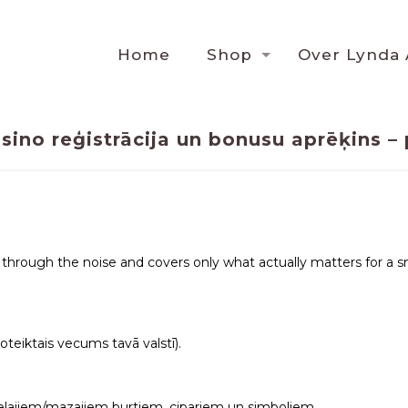
Home
Shop
Over Lynda
ino reģistrācija un bonusu aprēķins – 
ts through the noise and covers only what actually matters for a
noteiktais vecums tavā valstī).
 lielajiem/mazajiem burtiem, cipariem un simboliem.