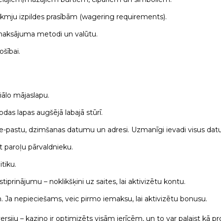
likmju izpildes prasībām (wagering requirements).
 maksājuma metodi un valūtu.
ošībai.
iālo mājaslapu.
odas lapas augšējā labajā stūrī.
u, e-pastu, dzimšanas datumu un adresi. Uzmanīgi ievadi visus dat
t paroļu pārvaldnieku.
itiku.
prinājumu – noklikšķini uz saites, lai aktivizētu kontu.
n. Ja nepieciešams, veic pirmo iemaksu, lai aktivizētu bonusu.
ersiju – kazino ir optimizēts visām ierīcēm, un to var palaist kā 