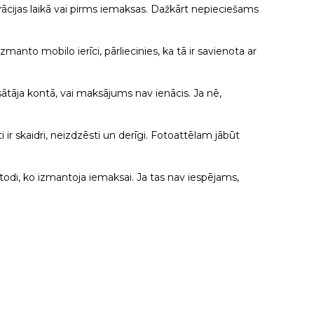
strācijas laikā vai pirms iemaksas. Dažkārt nepieciešams
anto mobilo ierīci, pārliecinies, ka tā ir savienota ar
tāja kontā, vai maksājums nav ienācis. Ja nē,
 ir skaidri, neizdzēsti un derīgi. Fotoattēlam jābūt
odi, ko izmantoja iemaksai. Ja tas nav iespējams,