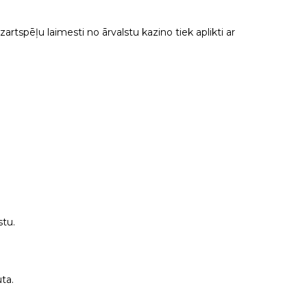
zartspēļu laimesti no ārvalstu kazino tiek aplikti ar
stu.
uta.