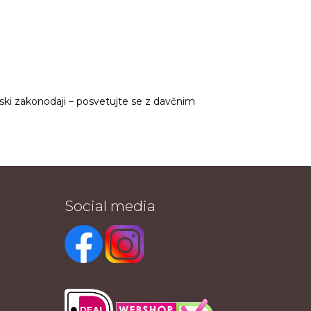
nski zakonodaji – posvetujte se z davčnim
Social media