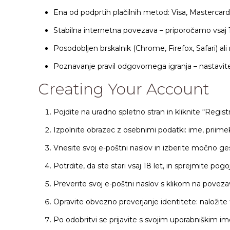
Ena od podprtih plačilnih metod: Visa, Mastercard, 
Stabilna internetna povezava – priporočamo vsaj
Posodobljen brskalnik (Chrome, Firefox, Safari) al
Poznavanje pravil odgovornega igranja – nastavite
Creating Your Account
Pojdite na uradno spletno stran in kliknite “Registr
Izpolnite obrazec z osebnimi podatki: ime, priimek,
Vnesite svoj e-poštni naslov in izberite močno gesl
Potrdite, da ste stari vsaj 18 let, in sprejmite pog
Preverite svoj e-poštni naslov s klikom na povez
Opravite obvezno preverjanje identitete: naložit
Po odobritvi se prijavite s svojim uporabniškim i