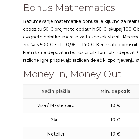
Bonus Mathematics
Razumevanje matematike bonusa je ključno za realna 
depozitu 50 € prejmete dodatnih 50 €, skupaj 100 € b
dvignete dobitke, morate za ta znesek staviti. Recim
znaša 3.500 € × (1 – 0,96) = 140 €. Ker imate bonusnih
kratnika na depozit in bonus bi bila formula: (depozi
različne igre prispevajo različen delež k izpolnjevanju 
Money In, Money Out
Način plačila
Min. depozit
Visa / Mastercard
10 €
Skrill
10 €
Neteller
10 €