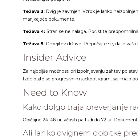
Težava 3:
Dvig je zavrnjen. Vzrok je lahko neizpolnje
manjkajoče dokumente.
Težava 4:
Stran se ne nalaga. Počistite predpomnilni
Težava 5:
Omejitev države. Prepričajte se, da je vaša 
Insider Advice
Za najboljše možnosti pri izpolnjevanju zahtev po sta
Izogibajte se progresivnim jackpot igram, saj imajo po
Need to Know
Kako dolgo traja preverjanje r
Običajno 24–48 ur, včasih pa tudi do 72 ur. Dokumente 
Ali lahko dvignem dobitke pred