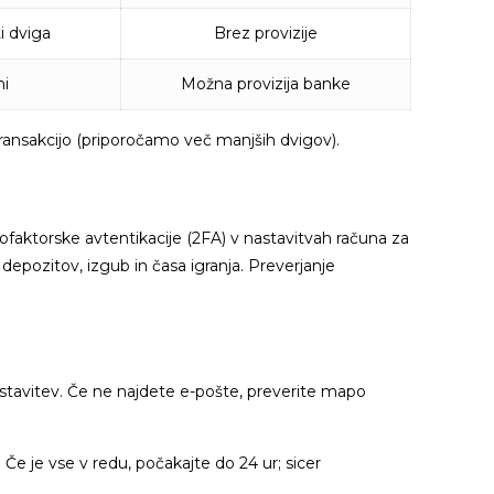
i dviga
Brez provizije
ni
Možna provizija banke
ransakcijo (priporočamo več manjših dvigov).
faktorske avtentikacije (2FA) v nastavitvah računa za
epozitov, izgub in časa igranja. Preverjanje
astavitev. Če ne najdete e-pošte, preverite mapo
 Če je vse v redu, počakajte do 24 ur; sicer