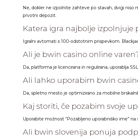
Ne, dokler ne izpolnite zahteve po stavah, dvigi nis
prvotni depozit.
Katera igra najbolje izpolnjuje
Igralni avtomati s 100-odstotnim prispevkom. Blackjac
Ali je bwin casino online varen
Da, platforma je licencirana in regulirana, uporablja SS
Ali lahko uporabim bwin casin
Da, spletno mesto je optimizirano za mobilne brskalnik
Kaj storiti, če pozabim svoje 
Uporabite možnost “Pozabljeno uporabniško ime” na stra
Ali bwin slovenija ponuja podp