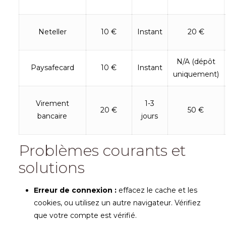
Neteller
10 €
Instant
20 €
N/A (dépôt
Paysafecard
10 €
Instant
uniquement)
Virement
1-3
20 €
50 €
bancaire
jours
Problèmes courants et
solutions
Erreur de connexion :
effacez le cache et les
cookies, ou utilisez un autre navigateur. Vérifiez
que votre compte est vérifié.