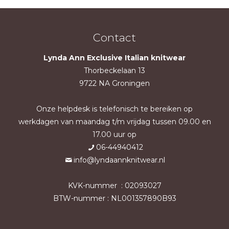
Contact
Lynda Ann Exclusive Italian knitwear
Thorbeckelaan 13
9722 NA Groningen
Onze helpdesk is telefonisch te bereiken op
werkdagen van maandag t/m vrijdag tussen 09.00 en
17.00 uur op
06-44940412
info@lyndaannknitwear.nl
KVK-nummer : 02093027
BTW-nummer : NL001357890B93