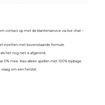
m contact op met de klantenservice via live chat –
oet inzetten met bovenstaande formule.
ls het nog niet is afgerond.
 0% mee. Kies alleen spellen met 100% bijdrage.
n vraag om een herstel.