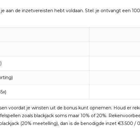
je aan de inzetvereisten hebt voldaan. Stel: je ontvangt een 1
)
orting)
5x)
n voordat je winsten uit de bonus kunt opnemen. Houd er reke
elspellen zoals blackjack soms maar 10% of 20%. Rekenvoorbeeld
blackjack (20% meetelling), dan is de benodigde inzet €3.500 / 0