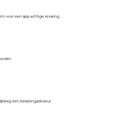
erm voor een app‑achtige ervaring.
worden.
adpleeg een belastingadviseur.