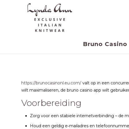
Bruno Casino
https://brunocasinonl.eu.com/
valt op in een concurre
wilt maximaliseren, de bruno casino app wilt gebruike
Voorbereiding
Zorg voor een stabiele internetverbinding – de m
Houd een geldig e‑mailadres en telefoonnummer b