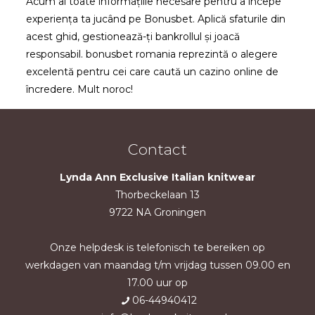
Acum ai toate informațiile necesare pentru a începe
experiența ta jucând pe Bonusbet. Aplică sfaturile din
acest ghid, gestionează-ți bankrollul și joacă
responsabil. bonusbet romania reprezintă o alegere
excelentă pentru cei care caută un cazino online de
încredere. Mult noroc!
Contact
Lynda Ann Exclusive Italian knitwear
Thorbeckelaan 13
9722 NA Groningen
Onze helpdesk is telefonisch te bereiken op
werkdagen van maandag t/m vrijdag tussen 09.00 en
17.00 uur op
06-44940412