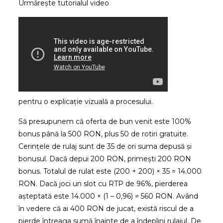
Urmărește tutorialul video
pentru o explicație vizuală a procesului.
Să presupunem că oferta de bun venit este 100%
bonus până la 500 RON, plus 50 de rotiri gratuite.
Cerințele de rulaj sunt de 35 de ori suma depusă și
bonusul. Dacă depui 200 RON, primești 200 RON
bonus. Totalul de rulat este (200 + 200) × 35 = 14.000
RON. Dacă joci un slot cu RTP de 96%, pierderea
așteptată este 14.000 × (1 – 0,96) = 560 RON. Având
în vedere că ai 400 RON de jucat, există riscul de a
pierde întreaga sumă înainte de a îndeplini rulajul. De