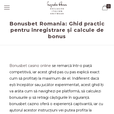
0
Bonusbet Romania: Ghid practic
pentru înregistrare și calcule de
bonus
Bonusbet casino online
se remarcă într-o piață
competitivă, iar acest ghid pas cu pas explică exact
cum să profitați la maximum de el. Indiferent dacă
ești începător sau jucător experimentat, acest ghid îți
va arăta cum să navighezi pe platformă, să calculezi
bonusurile și să retragi câștigurile în siguranță.
bonusbet cazino oferă o experiență captivantă, iar cu
ajutorul acestor instrucțiuni vei putea profita la