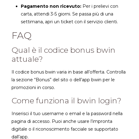
Pagamento non ricevuto:
Per i prelievi con
carta, attendi 3-5 giorni. Se passa più di una
settimana, apri un ticket con il servizio clienti.
FAQ
Qual è il codice bonus bwin
attuale?
Il codice bonus bwin varia in base all’offerta. Controlla
la sezione “Bonus” del sito o dell’app bwin per le
promozioni in corso.
Come funziona il bwin login?
Inserisci il tuo username o email e la password nella
pagina di accesso. Puoi anche usare l’impronta
digitale o il riconoscimento facciale se supportato
dall’app.