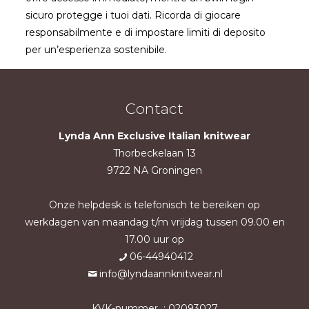
sicuro protegge i tuoi dati. Ricorda di giocare
responsabilmente e di impostare limiti di deposito
per un’esperienza sostenibile.
Contact
Lynda Ann Exclusive Italian knitwear
Thorbeckelaan 13
9722 NA Groningen
Onze helpdesk is telefonisch te bereiken op
werkdagen van maandag t/m vrijdag tussen 09.00 en
17.00 uur op
06-44940412
info@lyndaannknitwear.nl
KVK-nummer : 02093027