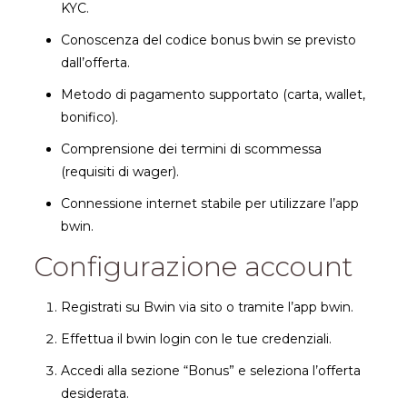
KYC.
Conoscenza del codice bonus bwin se previsto
dall’offerta.
Metodo di pagamento supportato (carta, wallet,
bonifico).
Comprensione dei termini di scommessa
(requisiti di wager).
Connessione internet stabile per utilizzare l’app
bwin.
Configurazione account
Registrati su Bwin via sito o tramite l’app bwin.
Effettua il bwin login con le tue credenziali.
Accedi alla sezione “Bonus” e seleziona l’offerta
desiderata.