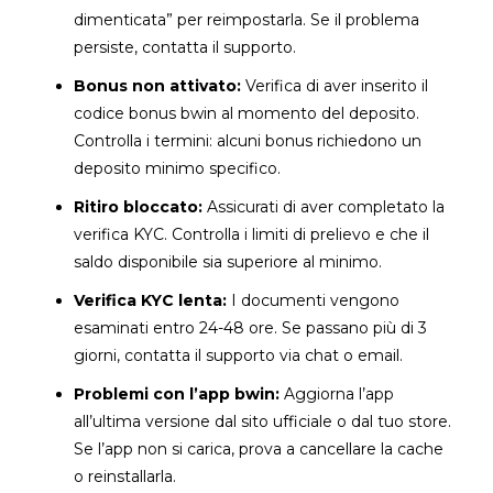
dimenticata” per reimpostarla. Se il problema
persiste, contatta il supporto.
Bonus non attivato:
Verifica di aver inserito il
codice bonus bwin al momento del deposito.
Controlla i termini: alcuni bonus richiedono un
deposito minimo specifico.
Ritiro bloccato:
Assicurati di aver completato la
verifica KYC. Controlla i limiti di prelievo e che il
saldo disponibile sia superiore al minimo.
Verifica KYC lenta:
I documenti vengono
esaminati entro 24-48 ore. Se passano più di 3
giorni, contatta il supporto via chat o email.
Problemi con l’app bwin:
Aggiorna l’app
all’ultima versione dal sito ufficiale o dal tuo store.
Se l’app non si carica, prova a cancellare la cache
o reinstallarla.