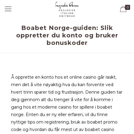
0
Boabet Norge-guiden: Slik
oppretter du konto og bruker
bonuskoder
Å opprette en konto hos et online casino går raskt,
men det å vite nøyaktig hva du kan forvente ved
hvert trinn sparer tid og frustrasjon. Denne guiden tar
deg gjennom alt du trenger å vite for å komme i
gang hos et moderne casino for spillere i boabet
norge. Enten du er ny eller erfaren, vil du finne
nyttige tips om registrering, bruk av boabet promo
code og hvordan du får mest ut av boabet casino