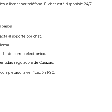
co o llamar por teléfono. El chat está disponible 24/7.
s pasos:
acta al soporte por chat.
blema.
ediante correo electrónico.
 entidad reguladora de Curazao.
 completado la verificación KYC.