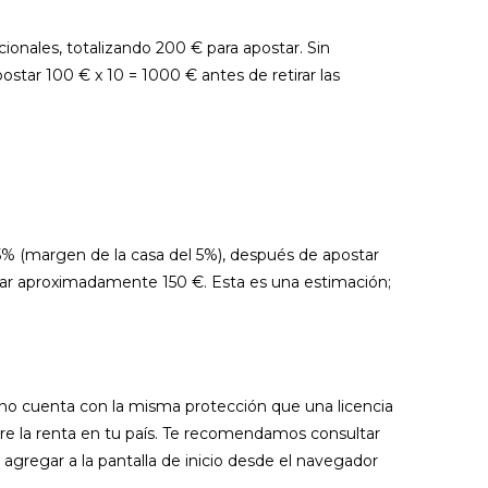
onales, totalizando 200 € para apostar. Sin
postar 100 € x 10 = 1000 € antes de retirar las
% (margen de la casa del 5%), después de apostar
ervar aproximadamente 150 €. Esta es una estimación;
 no cuenta con la misma protección que una licencia
bre la renta en tu país. Te recomendamos consultar
 agregar a la pantalla de inicio desde el navegador