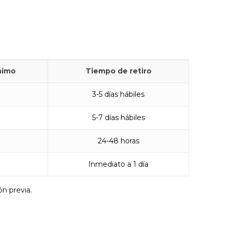
nimo
Tiempo de retiro
3-5 días hábiles
5-7 días hábiles
24-48 horas
Inmediato a 1 día
ón previa.