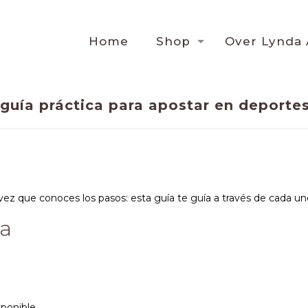
Home
Shop
Over Lynda
guía práctica para apostar en deporte
vez que conoces los pasos: esta guía te guía a través de cada un
da
ponible.