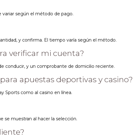
e variar según el método de pago.
a cantidad, y confirma. El tiempo varía según el método.
 verificar mi cuenta?
de conducir, y un comprobante de domicilio reciente.
ara apuestas deportivas y casino?
y Sports como al casino en línea.
e se muestran al hacer la selección.
liente?