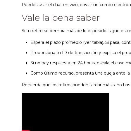
Puedes usar el chat en vivo, enviar un correo electróni
Vale la pena saber
Si tu retiro se demora más de lo esperado, sigue esto
Espera el plazo promedio (ver tabla). Si pasa, cont
Proporciona tu ID de transacción y explica el pro
Si no hay respuesta en 24 horas, escala el caso m
Como último recurso, presenta una queja ante la
Recuerda que los retiros pueden tardar más si no has