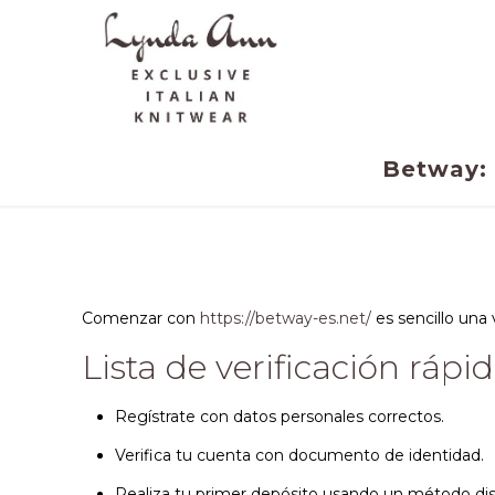
Betway: 
Comenzar con
https://betway-es.net/
es sencillo una 
Lista de verificación rápi
Regístrate con datos personales correctos.
Verifica tu cuenta con documento de identidad.
Realiza tu primer depósito usando un método dis