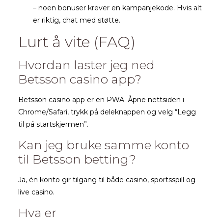
– noen bonuser krever en kampanjekode. Hvis alt
er riktig, chat med støtte.
Lurt å vite (FAQ)
Hvordan laster jeg ned
Betsson casino app?
Betsson casino app er en PWA. Åpne nettsiden i
Chrome/Safari, trykk på deleknappen og velg “Legg
til på startskjermen”.
Kan jeg bruke samme konto
til Betsson betting?
Ja, én konto gir tilgang til både casino, sportsspill og
live casino.
Hva er