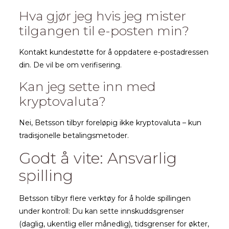
Hva gjør jeg hvis jeg mister
tilgangen til e-posten min?
Kontakt kundestøtte for å oppdatere e-postadressen
din. De vil be om verifisering.
Kan jeg sette inn med
kryptovaluta?
Nei, Betsson tilbyr foreløpig ikke kryptovaluta – kun
tradisjonelle betalingsmetoder.
Godt å vite: Ansvarlig
spilling
Betsson tilbyr flere verktøy for å holde spillingen
under kontroll: Du kan sette innskuddsgrenser
(daglig, ukentlig eller månedlig), tidsgrenser for økter,