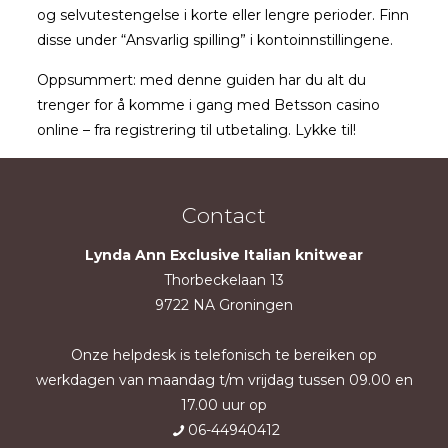
og selvutestengelse i korte eller lengre perioder. Finn
disse under “Ansvarlig spilling” i kontoinnstillingene.
Oppsummert: med denne guiden har du alt du
trenger for å komme i gang med Betsson casino
online – fra registrering til utbetaling. Lykke til!
Contact
Lynda Ann Exclusive Italian knitwear
Thorbeckelaan 13
9722 NA Groningen
Onze helpdesk is telefonisch te bereiken op
werkdagen van maandag t/m vrijdag tussen 09.00 en
17.00 uur op
06-44940412