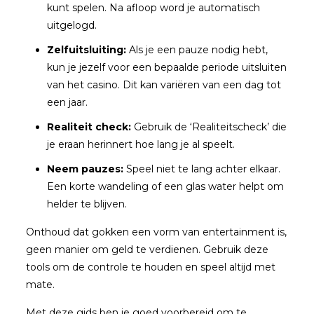
kunt spelen. Na afloop word je automatisch
uitgelogd.
Zelfuitsluiting:
Als je een pauze nodig hebt,
kun je jezelf voor een bepaalde periode uitsluiten
van het casino. Dit kan variëren van een dag tot
een jaar.
Realiteit check:
Gebruik de ‘Realiteitscheck’ die
je eraan herinnert hoe lang je al speelt.
Neem pauzes:
Speel niet te lang achter elkaar.
Een korte wandeling of een glas water helpt om
helder te blijven.
Onthoud dat gokken een vorm van entertainment is,
geen manier om geld te verdienen. Gebruik deze
tools om de controle te houden en speel altijd met
mate.
Met deze gids ben je goed voorbereid om te