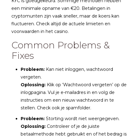
KYC is goedgekeurd. Sommige methoden hebben
een minimale opname van €20. Betalingen in
cryptomunten zijn vaak sneller, maar de koers kan
fluctueren. Check altijd de actuele limieten en
voorwaarden in het casino.
Common Problems &
Fixes
Probleem:
Kan niet inloggen, wachtwoord
vergeten.
Oplossing:
Klik op ‘Wachtwoord vergeten’ op de
inlogpagina. Vul je e-mailadres in en volg de
instructies om een nieuw wachtwoord in te
stellen. Check ook je spamfolder.
Probleem:
Storting wordt niet weergegeven.
Oplossing:
Controleer of je de juiste
betaalmethode hebt gebruikt en of het bedrag is