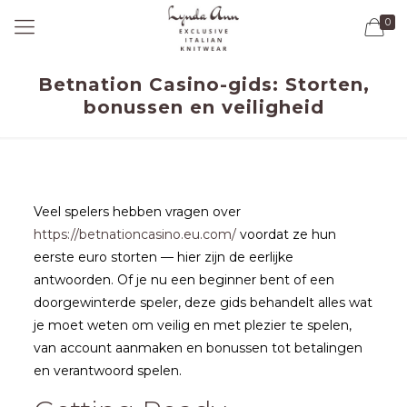
0
Betnation Casino-gids: Storten,
bonussen en veiligheid
Veel spelers hebben vragen over
https://betnationcasino.eu.com/
voordat ze hun
eerste euro storten — hier zijn de eerlijke
antwoorden. Of je nu een beginner bent of een
doorgewinterde speler, deze gids behandelt alles wat
je moet weten om veilig en met plezier te spelen,
van account aanmaken en bonussen tot betalingen
en verantwoord spelen.