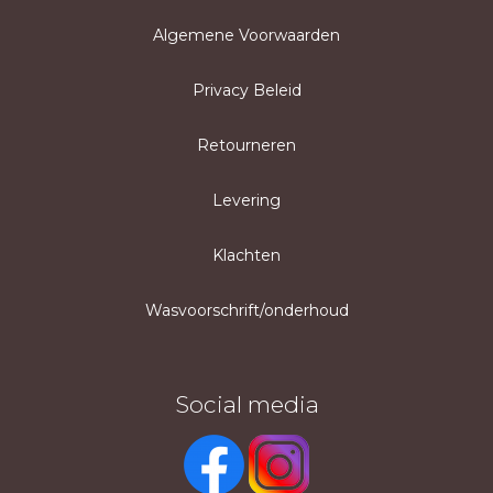
Algemene Voorwaarden
Privacy Beleid
Retourneren
Levering
Klachten
Wasvoorschrift/onderhoud
Social media