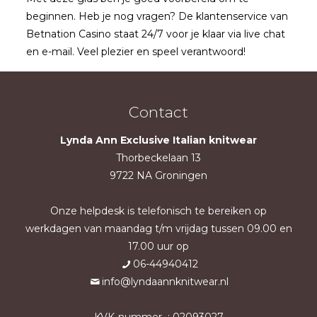
beginnen. Heb je nog vragen? De klantenservice van
Betnation Casino staat 24/7 voor je klaar via live chat
en e-mail. Veel plezier en speel verantwoord!
Contact
Lynda Ann Exclusive Italian knitwear
Thorbeckelaan 13
9722 NA Groningen
Onze helpdesk is telefonisch te bereiken op
werkdagen van maandag t/m vrijdag tussen 09.00 en
17.00 uur op
06-44940412
info@lyndaannknitwear.nl