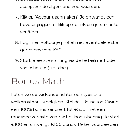
accepteer de algemene voorwaarden.
Klik op ‘Account aanmaken’. Je ontvangt een
bevestigingsmail; klik op de link om je e-mail te
verifiëren.
Log in en voltooi je profiel met eventuele extra
gegevens voor KYC.
Stort je eerste storting via de betaalmethode
van je keuze (zie tabel).
Bonus Math
Laten we de wiskunde achter een typische
welkomstbonus bekijken. Stel dat Betnation Casino
een 100% bonus aanbiedt tot €500 met een
rondspeelvereiste van 35x het bonusbedrag. Je stort
€100 en ontvangt €100 bonus. Rekenvoorbeelden: