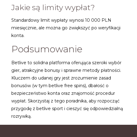
Jakie są limity wypłat?
Standardowy limit wypłaty wynosi 10 000 PLN
miesięcznie, ale można go zwiększyć po weryfikacji
konta.
Podsumowanie
Betlive to solidna platforma oferująca szeroki wybór
gier, atrakcyjne bonusy i sprawne metody płatności.
Kluczem do udanej gry jest zrozumienie zasad
bonusów (w tym betlive free spins), dbałość o
bezpieczeństwo konta oraz znajomość procedur
wypłat. Skorzystaj z tego poradnika, aby rozpocząć
przygodę z betlive sport i cieszyć się odpowiedzialną
rozrywką.