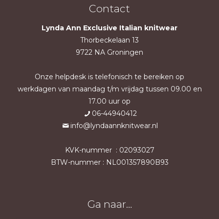
Contact
Lynda Ann Exclusive Italian knitwear
Thorbeckelaan 13
9722 NA Groningen
Onze helpdesk is telefonisch te bereiken op
werkdagen van maandag t/m vrijdag tussen 09.00 en
17.00 uur op
06-44940412
info@lyndaannknitwear.nl
KVK-nummer : 02093027
BTW-nummer : NL001357890B93
Ga naar…