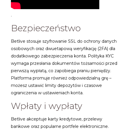
.
Bezpieczeństwo
Betlive stosuje szyfrowanie SSL do ochrony danych
osobowych oraz dwuetapową weryfikację (2FA) dla
dodatkowego zabezpieczenia konta. Polityka KYC
wymaga przesłania dokumentów tożsamości przed
pierwszą wypłatą, co zapobiega praniu pieniędzy.
Platforma promuje również odpowiedzialną grę –
możesz ustawić limity depozytów i czasowe
ograniczenia w ustawieniach konta.
Wpłaty i wypłaty
Betlive akceptuje karty kredytowe, przelewy
bankowe oraz popularne portfele elektroniczne.