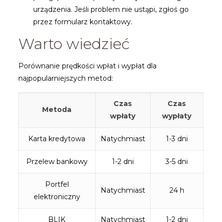
urządzenia. Jeśli problem nie ustąpi, zgłoś go
przez formularz kontaktowy.
Warto wiedzieć
Porównanie prędkości wpłat i wypłat dla
najpopularniejszych metod:
Czas
Czas
Metoda
wpłaty
wypłaty
Karta kredytowa
Natychmiast
1-3 dni
Przelew bankowy
1-2 dni
3-5 dni
Portfel
Natychmiast
24 h
elektroniczny
BLIK
Natychmiast
1-2 dni