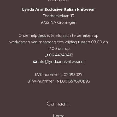
Lynda Ann Exclusive Italian knitwear
Thorbeckelaan 13
9722 NA Groningen
Onze helpdesk is telefonisch te bereiken op
werkdagen van maandag t/m vrijdag tussen 09.00 en
17.00 uur op
06-44940412
info@lyndaannknitwear.nl
KVK-nummer : 02093027
BTW-nummer : NL001357890B93
Ga naar…
Home