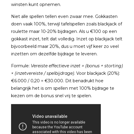
winsten kunt opnemen.
Niet alle spellen tellen even zwaar mee. Gokkasten
doen vaak 100%, terwijl tafelspellen zoals blackjack of
roulette maar 10-20% bijdragen. Als u €100 op een
gokkast inzet, telt dat volledig. Inzet op blackjack telt
bijvoorbeeld maar 20%, dus u moet vijf keer zo veel
inzetten om dezelfde bijdrage te leveren.
Formule:
Vereiste effectieve inzet = (bonus + storting)
× (inzetvereiste / spelbijdrage)
. Voor blackjack (20%):
€6.000 / 0,20 = €30.000. Dit benadrukt hoe
belangrijk het is om spellen met 100% bijdrage te
kiezen om de bonus snel vrij te spelen.