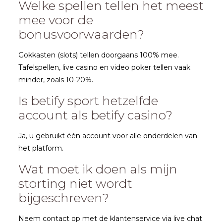
Welke spellen tellen het meest
mee voor de
bonusvoorwaarden?
Gokkasten (slots) tellen doorgaans 100% mee.
Tafelspellen, live casino en video poker tellen vaak
minder, zoals 10-20%.
Is betify sport hetzelfde
account als betify casino?
Ja, u gebruikt één account voor alle onderdelen van
het platform.
Wat moet ik doen als mijn
storting niet wordt
bijgeschreven?
Neem contact op met de klantenservice via live chat