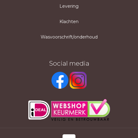
Levering
Klachten
Wasvoorschrift/onderhoud
Social media