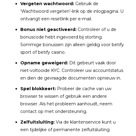
Vergeten wachtwoord:
Gebruik de
‘Wachtwoord vergeten’-link op de inlogpagina. U
ontvangt een resetlink per e-mail.
Bonus niet geactiveerd:
Controleer of u de
bonuscode hebt ingevoerd bij storting.
Sommige bonussen zijn alleen geldig voor betify
sport of betify casino.
Opname geweigerd:
Dit gebeurt vaak door
niet-voltooide KYC. Controleer uw accountstatus
en dien de gevraagde documenten opnieuw in.
Spel blokkeert:
Probeer de cache van uw
browser te wissen of gebruik een andere
browser. Als het probleem aanhoudt, neem
contact op met ondersteuning.
Zelfuitsluiting:
Via de klantenservice kunt u
een tijdelijke of permanente zelfuitsluiting