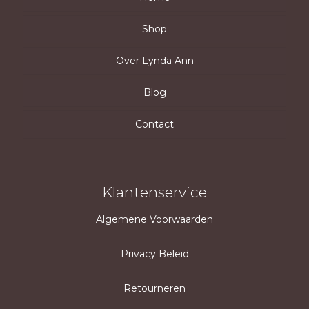
Shop
Over Lynda Ann
Omslagdoeken
Poncho’s
Blog
Sjaals/stola’s
Contact
Klantenservice
Algemene Voorwaarden
Privacy Beleid
Retourneren