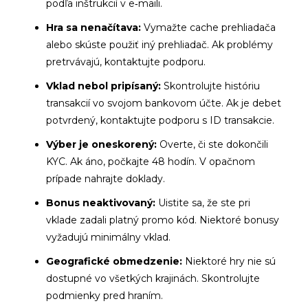
podľa inštrukcií v e‑maili.
Hra sa nenačítava:
Vymažte cache prehliadača
alebo skúste použiť iný prehliadač. Ak problémy
pretrvávajú, kontaktujte podporu.
Vklad nebol pripísaný:
Skontrolujte históriu
transakcií vo svojom bankovom účte. Ak je debet
potvrdený, kontaktujte podporu s ID transakcie.
Výber je oneskorený:
Overte, či ste dokončili
KYC. Ak áno, počkajte 48 hodín. V opačnom
prípade nahrajte doklady.
Bonus neaktivovaný:
Uistite sa, že ste pri
vklade zadali platný promo kód. Niektoré bonusy
vyžadujú minimálny vklad.
Geografické obmedzenie:
Niektoré hry nie sú
dostupné vo všetkých krajinách. Skontrolujte
podmienky pred hraním.