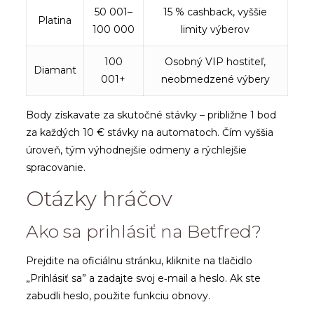
50 001–
15 % cashback, vyššie
Platina
100 000
limity výberov
100
Osobný VIP hostiteľ,
Diamant
001+
neobmedzené výbery
Body získavate za skutočné stávky – približne 1 bod
za každých 10 € stávky na automatoch. Čím vyššia
úroveň, tým výhodnejšie odmeny a rýchlejšie
spracovanie.
Otázky hráčov
Ako sa prihlásiť na Betfred?
Prejdite na oficiálnu stránku, kliknite na tlačidlo
„Prihlásiť sa” a zadajte svoj e‑mail a heslo. Ak ste
zabudli heslo, použite funkciu obnovy.