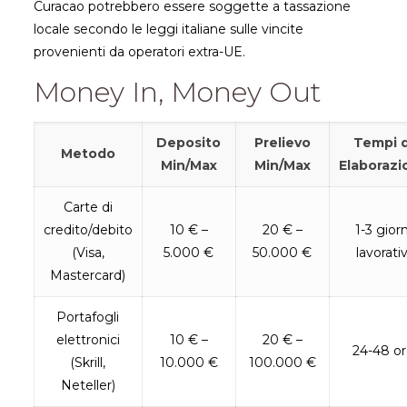
Curacao potrebbero essere soggette a tassazione
locale secondo le leggi italiane sulle vincite
provenienti da operatori extra-UE.
Money In, Money Out
Deposito
Prelievo
Tempi d
Metodo
Min/Max
Min/Max
Elaborazi
Carte di
credito/debito
10 € –
20 € –
1-3 giorn
(Visa,
5.000 €
50.000 €
lavorativ
Mastercard)
Portafogli
elettronici
10 € –
20 € –
24-48 o
(Skrill,
10.000 €
100.000 €
Neteller)