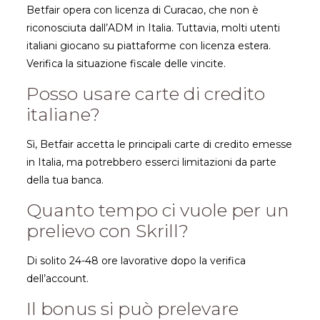
Betfair opera con licenza di Curacao, che non è
riconosciuta dall’ADM in Italia. Tuttavia, molti utenti
italiani giocano su piattaforme con licenza estera.
Verifica la situazione fiscale delle vincite.
Posso usare carte di credito
italiane?
Sì, Betfair accetta le principali carte di credito emesse
in Italia, ma potrebbero esserci limitazioni da parte
della tua banca.
Quanto tempo ci vuole per un
prelievo con Skrill?
Di solito 24-48 ore lavorative dopo la verifica
dell’account.
Il bonus si può prelevare