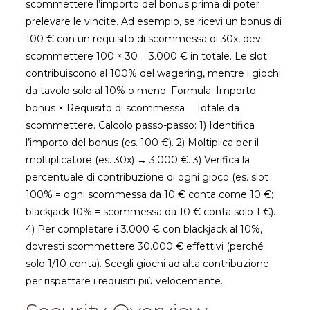
scommettere l’importo del bonus prima di poter
prelevare le vincite. Ad esempio, se ricevi un bonus di
100 € con un requisito di scommessa di 30x, devi
scommettere 100 × 30 = 3.000 € in totale. Le slot
contribuiscono al 100% del wagering, mentre i giochi
da tavolo solo al 10% o meno. Formula: Importo
bonus × Requisito di scommessa = Totale da
scommettere. Calcolo passo-passo: 1) Identifica
l’importo del bonus (es. 100 €). 2) Moltiplica per il
moltiplicatore (es. 30x) → 3.000 €. 3) Verifica la
percentuale di contribuzione di ogni gioco (es. slot
100% = ogni scommessa da 10 € conta come 10 €;
blackjack 10% = scommessa da 10 € conta solo 1 €).
4) Per completare i 3.000 € con blackjack al 10%,
dovresti scommettere 30.000 € effettivi (perché
solo 1/10 conta). Scegli giochi ad alta contribuzione
per rispettare i requisiti più velocemente.