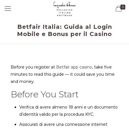
0
Betfair Italia: Guida al Login
Mobile e Bonus per il Casino
Before you register at
Betfair app casino
, take five
minutes to read this guide — it could save you time
and money.
Before You Start
Verifica di avere almeno 18 anni e un documento
d’identità valido per la procedura KYC.
Assicurati di avere una connessione internet