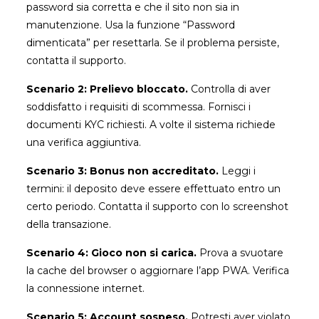
password sia corretta e che il sito non sia in
manutenzione. Usa la funzione “Password
dimenticata” per resettarla. Se il problema persiste,
contatta il supporto.
Scenario 2: Prelievo bloccato.
Controlla di aver
soddisfatto i requisiti di scommessa. Fornisci i
documenti KYC richiesti. A volte il sistema richiede
una verifica aggiuntiva.
Scenario 3: Bonus non accreditato.
Leggi i
termini: il deposito deve essere effettuato entro un
certo periodo. Contatta il supporto con lo screenshot
della transazione.
Scenario 4: Gioco non si carica.
Prova a svuotare
la cache del browser o aggiornare l’app PWA. Verifica
la connessione internet.
Scenario 5: Account sospeso.
Potresti aver violato