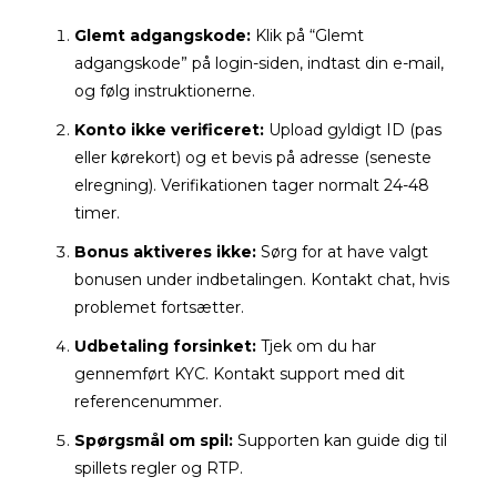
Glemt adgangskode:
Klik på “Glemt
adgangskode” på login-siden, indtast din e-mail,
og følg instruktionerne.
Konto ikke verificeret:
Upload gyldigt ID (pas
eller kørekort) og et bevis på adresse (seneste
elregning). Verifikationen tager normalt 24-48
timer.
Bonus aktiveres ikke:
Sørg for at have valgt
bonusen under indbetalingen. Kontakt chat, hvis
problemet fortsætter.
Udbetaling forsinket:
Tjek om du har
gennemført KYC. Kontakt support med dit
referencenummer.
Spørgsmål om spil:
Supporten kan guide dig til
spillets regler og RTP.