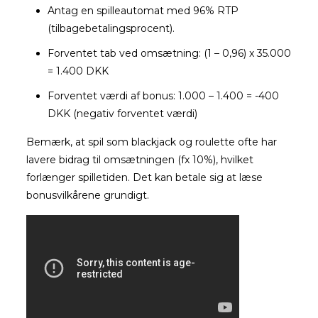
Antag en spilleautomat med 96% RTP
(tilbagebetalingsprocent).
Forventet tab ved omsætning: (1 – 0,96) x 35.000
= 1.400 DKK
Forventet værdi af bonus: 1.000 – 1.400 = -400
DKK (negativ forventet værdi)
Bemærk, at spil som blackjack og roulette ofte har
lavere bidrag til omsætningen (fx 10%), hvilket
forlænger spilletiden. Det kan betale sig at læse
bonusvilkårene grundigt.