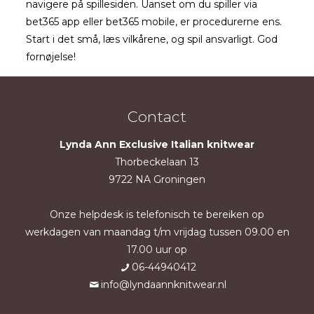
navigere på spillesiden. Uanset om du spiller via
bet365 app eller bet365 mobile, er procedurerne ens.
Start i det små, læs vilkårene, og spil ansvarligt. God
fornøjelse!
Contact
Lynda Ann Exclusive Italian knitwear
Thorbeckelaan 13
9722 NA Groningen
Onze helpdesk is telefonisch te bereiken op
werkdagen van maandag t/m vrijdag tussen 09.00 en
17.00 uur op
06-44940412
info@lyndaannknitwear.nl