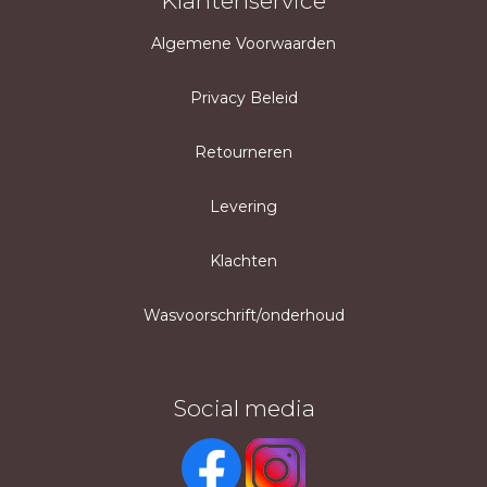
Klantenservice
Algemene Voorwaarden
Privacy Beleid
Retourneren
Levering
Klachten
Wasvoorschrift/onderhoud
Social media