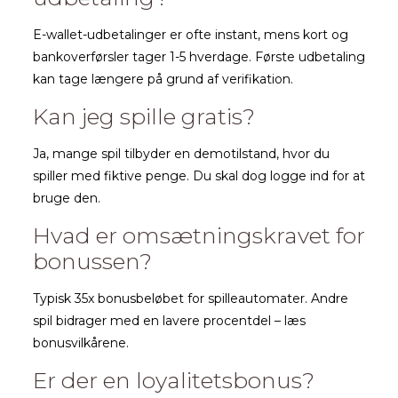
E-wallet-udbetalinger er ofte instant, mens kort og
bankoverførsler tager 1-5 hverdage. Første udbetaling
kan tage længere på grund af verifikation.
Kan jeg spille gratis?
Ja, mange spil tilbyder en demotilstand, hvor du
spiller med fiktive penge. Du skal dog logge ind for at
bruge den.
Hvad er omsætningskravet for
bonussen?
Typisk 35x bonusbeløbet for spilleautomater. Andre
spil bidrager med en lavere procentdel – læs
bonusvilkårene.
Er der en loyalitetsbonus?